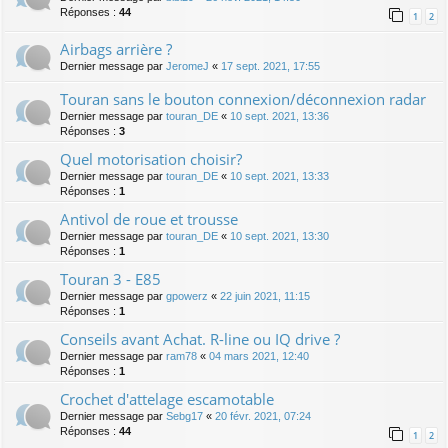
Réponses :
44
1
2
Airbags arrière ?
Dernier message par
JeromeJ
«
17 sept. 2021, 17:55
Touran sans le bouton connexion/déconnexion radar
Dernier message par
touran_DE
«
10 sept. 2021, 13:36
Réponses :
3
Quel motorisation choisir?
Dernier message par
touran_DE
«
10 sept. 2021, 13:33
Réponses :
1
Antivol de roue et trousse
Dernier message par
touran_DE
«
10 sept. 2021, 13:30
Réponses :
1
Touran 3 - E85
Dernier message par
gpowerz
«
22 juin 2021, 11:15
Réponses :
1
Conseils avant Achat. R-line ou IQ drive ?
Dernier message par
ram78
«
04 mars 2021, 12:40
Réponses :
1
Crochet d'attelage escamotable
Dernier message par
Sebg17
«
20 févr. 2021, 07:24
Réponses :
44
1
2