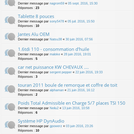
Dernier message par
nagrom59
«
05 sept. 2016, 15:30
Réponses :
23
Tablette 8 pouces
Dernier message par
sony5478
«
05 juil. 2016, 15:50
Réponses :
10
Jantes Alu OEM
Dernier message par
Natsu38
«
30 juin 2016, 07:56
1.6tdi 110 - consommation d'huile
Dernier message par
maloke
«
28 juin 2016, 19:01
Réponses :
5
car net puissance KW CHEVAUX ....
Dernier message par
sergent pepper
«
22 juin 2016, 19:33
Réponses :
3
touran 2011 boule de remorque et coffre de toit
Dernier message par
alphaman
«
21 juin 2016, 16:12
Réponses :
2
Poids Total Admissible en Charge 5/7 places TSI 150
Dernier message par
Neilu2
«
13 juin 2016, 10:58
Réponses :
6
Système HP DynAudio
Dernier message par
gpowerz
«
03 juin 2016, 23:26
Réponses :
10