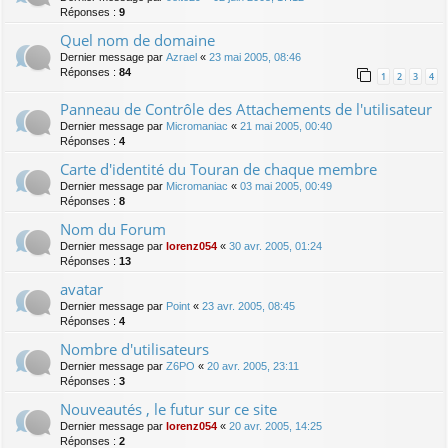
Réponses :
9
Quel nom de domaine
Dernier message par
Azrael
«
23 mai 2005, 08:46
Réponses :
84
1
2
3
4
Panneau de Contrôle des Attachements de l'utilisateur
Dernier message par
Micromaniac
«
21 mai 2005, 00:40
Réponses :
4
Carte d'identité du Touran de chaque membre
Dernier message par
Micromaniac
«
03 mai 2005, 00:49
Réponses :
8
Nom du Forum
Dernier message par
lorenz054
«
30 avr. 2005, 01:24
Réponses :
13
avatar
Dernier message par
Point
«
23 avr. 2005, 08:45
Réponses :
4
Nombre d'utilisateurs
Dernier message par
Z6PO
«
20 avr. 2005, 23:11
Réponses :
3
Nouveautés , le futur sur ce site
Dernier message par
lorenz054
«
20 avr. 2005, 14:25
Réponses :
2