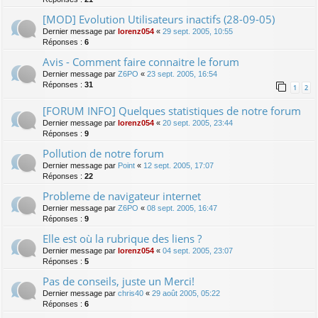
[MOD] Evolution Utilisateurs inactifs (28-09-05)
Dernier message par
lorenz054
«
29 sept. 2005, 10:55
Réponses :
6
Avis - Comment faire connaitre le forum
Dernier message par
Z6PO
«
23 sept. 2005, 16:54
Réponses :
31
1
2
[FORUM INFO] Quelques statistiques de notre forum
Dernier message par
lorenz054
«
20 sept. 2005, 23:44
Réponses :
9
Pollution de notre forum
Dernier message par
Point
«
12 sept. 2005, 17:07
Réponses :
22
Probleme de navigateur internet
Dernier message par
Z6PO
«
08 sept. 2005, 16:47
Réponses :
9
Elle est où la rubrique des liens ?
Dernier message par
lorenz054
«
04 sept. 2005, 23:07
Réponses :
5
Pas de conseils, juste un Merci!
Dernier message par
chris40
«
29 août 2005, 05:22
Réponses :
6