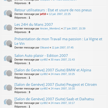
Réponses :
8
Retour utilisateurs : Etat et usure de nos pneus
Dernier message par
jef10
«
12 juil. 2007, 22:25
Réponses :
1
Les 24H du Mans 2007
Dernier message par
Ancien_Membre1
«
27 juin 2007, 15:39
Réponses :
8
Présentation de mon Travail ma passion : La Vigne et
Le Vin
Dernier message par
Olisand
«
11 juin 2007, 07:45
Salon Auto plaisir - Edition 2007
Dernier message par
cyril92
«
30 mars 2007, 21:43
Réponses :
1
[Salon de Genève] 2007 (Suite) BMW et Alpina
Dernier message par
cyril92
«
24 mars 2007, 10:25
Réponses :
1
[Salon de Genève] 2007 (Suite) Peugeot et Citroën
Dernier message par
cyril92
«
24 mars 2007, 10:20
Réponses :
3
[Salon de Genève] 2007 (Suite) Saab et Daihatsu
Dernier message par
cyril92
«
24 mars 2007, 10:17
Réponses :
1