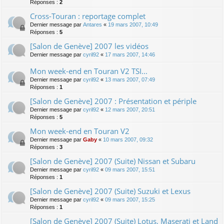
Réponses :
2
Cross-Touran : reportage complet
Dernier message par
Antares
«
19 mars 2007, 10:49
Réponses :
5
[Salon de Genève] 2007 les vidéos
Dernier message par
cyril92
«
17 mars 2007, 14:46
Mon week-end en Touran V2 TSI...
Dernier message par
cyril92
«
13 mars 2007, 07:49
Réponses :
1
[Salon de Genève] 2007 : Présentation et périple
Dernier message par
cyril92
«
12 mars 2007, 20:51
Réponses :
5
Mon week-end en Touran V2
Dernier message par
Gaby
«
10 mars 2007, 09:32
Réponses :
3
[Salon de Genève] 2007 (Suite) Nissan et Subaru
Dernier message par
cyril92
«
09 mars 2007, 15:51
Réponses :
1
[Salon de Genève] 2007 (Suite) Suzuki et Lexus
Dernier message par
cyril92
«
09 mars 2007, 15:25
Réponses :
1
[Salon de Genève] 2007 (Suite) Lotus, Maserati et Land