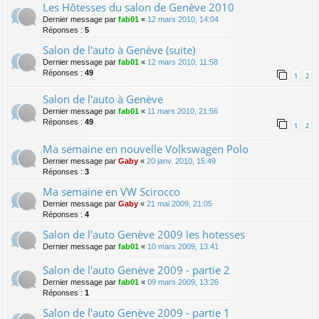
Les Hôtesses du salon de Genève 2010
Dernier message par
fab01
«
12 mars 2010, 14:04
Réponses :
5
Salon de l'auto à Genève (suite)
Dernier message par
fab01
«
12 mars 2010, 11:58
Réponses :
49
1
2
Salon de l'auto à Genève
Dernier message par
fab01
«
11 mars 2010, 21:56
Réponses :
49
1
2
Ma semaine en nouvelle Volkswagen Polo
Dernier message par
Gaby
«
20 janv. 2010, 15:49
Réponses :
3
Ma semaine en VW Scirocco
Dernier message par
Gaby
«
21 mai 2009, 21:05
Réponses :
4
Salon de l'auto Genève 2009 les hotesses
Dernier message par
fab01
«
10 mars 2009, 13:41
Salon de l'auto Genève 2009 - partie 2
Dernier message par
fab01
«
09 mars 2009, 13:26
Réponses :
1
Salon de l'auto Genève 2009 - partie 1