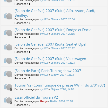
Dernier message par
cyril92
«
08 mars 2007, 21:02
Réponses :
1
[Salon de Genève] 2007 (Suite) Alfa, Aston, Audi,
Bentley,
Dernier message par
cyril92
«
08 mars 2007, 20:34
Réponses :
3
[Salon de Genève] 2007 (Suite) Dodge et Dacia
Dernier message par
cyril92
«
08 mars 2007, 20:15
Réponses :
1
[Salon de Genève] 2007 (Suite) Seat et Opel
Dernier message par
cyril92
«
08 mars 2007, 20:12
Réponses :
1
[Salon de Genève] 2007 (Suite) Volkswagen
Dernier message par
cyril92
«
08 mars 2007, 18:03
[Salon de Paris] Paris Tuning show 2007
Dernier message par
cyril92
«
23 févr. 2007, 15:23
Réponses :
6
Touran V2 (Communiqué de presse VW Fr du 3/01/07)
Dernier message par
cyril92
«
06 janv. 2007, 14:02
Essai officiel du Touran V2
Dernier message par
Gaby
«
16 déc. 2006, 23:18
Réponses :
6