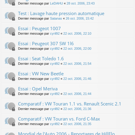
Dernier message par
LeDAHU
«
28 oct. 2006, 23:43
Test : Lavage haute pression automatique
Dernier message par
Satanas
«
26 oct. 2006, 15:42
Essai : Peugeot 1007
Dernier message par
cyril92
«
22 oct. 2006, 22:10
Essai : Peugeot 307 SW 1l6
Dernier message par
cyril92
«
22 oct. 2006, 22:00
Essai : Seat Toledo 1.6
Dernier message par
cyril92
«
22 oct. 2006, 21:54
Essai : VW New Beetle
Dernier message par
cyril92
«
22 oct. 2006, 21:46
Essai : Opel Meriva
Dernier message par
cyril92
«
22 oct. 2006, 21:44
Comparatif : VW Touran 1.1 vs. Renault Scenic 2.1
Dernier message par
cyril92
«
22 oct. 2006, 21:36
Comparatif : VW Touran vs. Ford C-Max
Dernier message par
cyril92
«
22 oct. 2006, 21:35
Mondial de l'Auto 2006 - Reportages de HillFlo