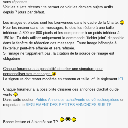
sans réponses
Voir les sujets récents : te permet de voir les derniers sujets actifs
depuis 7 jours par défaut.
Les images et photos sont les bienvenues dans le cadre de la Charte.
Pour les insérer dans tes messages, tu dois les réduire à une taille
inférieure à 800 par 800 pixels et les compresser à un poids inférieur à
150 ko. Tu dois utiliser uniquement la commande "fichier joint" disponible
dans la fenêtre de rédaction des messages. Toute image hébergée à
l'extérieur peut-être effacée et sera refusée.
Si l'image ne t'appartient pas, la citation de la source de l'image est
obligatoire
Chaque forumeur a la possibilité de créer une signature pour
personnaliser ses messages
La signature doit rester modérée en contenu et taille. cf. le règlement
ICI
Chaque forumeur a la possibilité d'insérer des annonces d'achat ou de
vente
Dans cette section
Petites Annonces achat/vente de véhicules/pièces
en
respectant le
REGLEMENT DES PETITES ANNONCES SUR TP
Bonne lecture et à bientôt sur TP