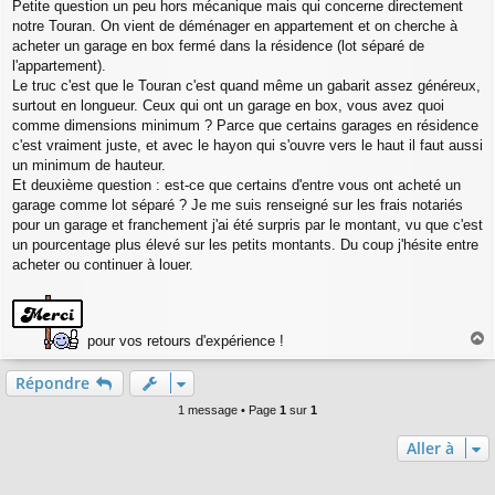
a
Petite question un peu hors mécanique mais qui concerne directement
g
notre Touran. On vient de déménager en appartement et on cherche à
e
acheter un garage en box fermé dans la résidence (lot séparé de
l'appartement).
Le truc c'est que le Touran c'est quand même un gabarit assez généreux,
surtout en longueur. Ceux qui ont un garage en box, vous avez quoi
comme dimensions minimum ? Parce que certains garages en résidence
c'est vraiment juste, et avec le hayon qui s'ouvre vers le haut il faut aussi
un minimum de hauteur.
Et deuxième question : est-ce que certains d'entre vous ont acheté un
garage comme lot séparé ? Je me suis renseigné sur les frais notariés
pour un garage et franchement j'ai été surpris par le montant, vu que c'est
un pourcentage plus élevé sur les petits montants. Du coup j'hésite entre
acheter ou continuer à louer.
pour vos retours d'expérience !
a
u
Répondre
t
1 message • Page
1
sur
1
Aller à