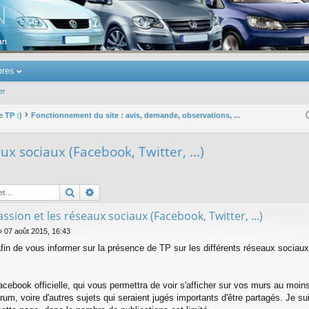
u Volkswagen Touran
res
er
e TP :)
Fonctionnement du site : avis, demande, observations, ...
x sociaux (Facebook, Twitter, ...)
Rechercher
Recherche avancée
sion et les réseaux sociaux (Facebook, Twitter, ...)
»
07 août 2015, 16:43
afin de vous informer sur la présence de TP sur les différents réseaux sociaux
acebook officielle, qui vous permettra de voir s'afficher sur vos murs au moi
rum, voire d'autres sujets qui seraient jugés importants d'être partagés. Je su