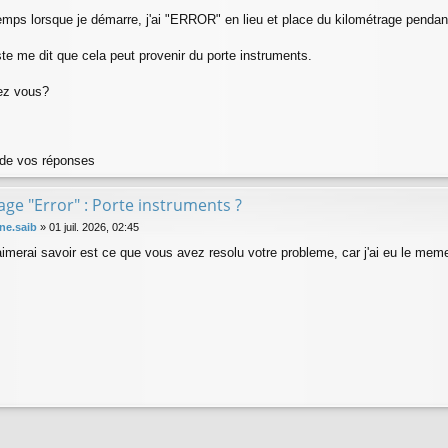
ps lorsque je démarre, j'ai "ERROR" en lieu et place du kilométrage pendan
te me dit que cela peut provenir du porte instruments.
ez vous?
de vos réponses
ge "Error" : Porte instruments ?
ne.saib
»
01 juil. 2026, 02:45
aimerai savoir est ce que vous avez resolu votre probleme, car j'ai eu le