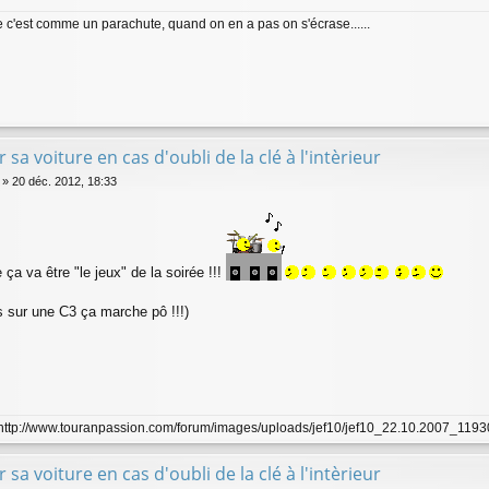
ce c'est comme un parachute, quand on en a pas on s'écrase......
r sa voiture en cas d'oubli de la clé à l'intèrieur
»
20 déc. 2012, 18:33
ça va être "le jeux" de la soirée !!!
s sur une C3 ça marche pô !!!)
]http://www.touranpassion.com/forum/images/uploads/jef10/jef10_22.10.2007_11930
r sa voiture en cas d'oubli de la clé à l'intèrieur