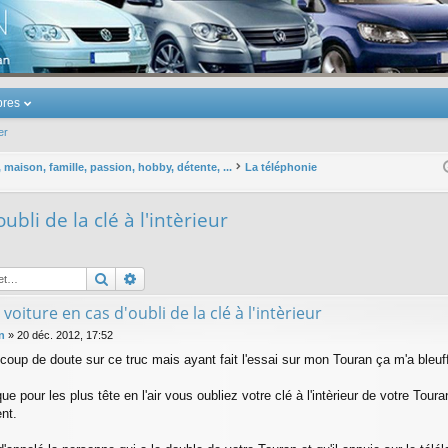
u Volkswagen Touran
res
er
maison, famille, passion, hobby, détente, ...
La téléphonie
ubli de la clé à l'intèrieur
Rechercher
Recherche avancée
 voiture en cas d'oubli de la clé à l'intèrieur
n
»
20 déc. 2012, 17:52
ucoup de doute sur ce truc mais ayant fait l'essai sur mon Touran ça m'a bleuf
e pour les plus tête en l'air vous oubliez votre clé à l'intèrieur de votre Tour
nt.