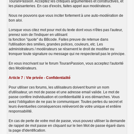
TouranPassion. Acceptez les critiques argumentées et constructives, et
les plaisanteries. En cas d'excès, faites appel aux modérateurs.
Nous ne pouvons que vous inciter fortement à une auto-modération de
bon aloi.
Lorsque vous citez mot pour mot du texte dont vous n'êtes pas l'auteur,
prenez soin de l'indiquer en utilisant
la fonction "quote" du BBcode. Faites preuve de retenue dans
l'utilisation des smilies, grandes polices, couleurs, etc. Les
administrateurs / modérateurs se réservent le droit de modifier ou
tronquer toute signature ou message qui ne respecterait pas le principe.
En vous inscrivant sur le forum TouranPassion, vous acceptez l'autorité
des Modérateurs.
Article 7 : Vie privée - Confidentialité
Pour utiliser ces forums, les utilisateurs doivent fournir un nom
d'utilisateur, un mot de passe et une adresse email valide. Le mot de
passe confère individuation et confidentialité à vos démarches. Vous
avez l'obligation de ne pas le communiquer. Toutes pertes du secret et
leurs éventuelles conséquences relèveront de votre unique et entière
responsabilité.
En cas de perte de votre mot de passe, vous pouvez utiliser la demande
de rappel de mot passe en cliquant sur le lien Mot de passe égaré dans
la page d'identification.