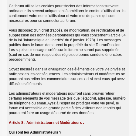
Ce forum utilise les cookies pour stocker des informations sur votre
ordinateur. Ils servent uniquement à améliorer le confort d'utilisation. Ils
contiennent votre nom d'utilisateur et votre mot de passe qui sont
nécessaires pour se connecter au forum.
Vous disposez d'un droit d'accès, de modification, de rectification et de
suppression des données personnelles qui vous concernent (article 34
de la loi "Informatique et Libertés" du 6 janvier 1978). Les messages
publiés dans le forum demeurent la propriété du site TouranPassion.
Les sujets et messages créés sur le forum ne seront pas supprimés
(sauf en cas de non respect des règles de bonne conduite énoncées
précédemment).
Soyez mesurés dans la divulgation des éléments de votre vie privée et
anticipez en les conséquences. Les administrateurs et modérateurs ne
pourront pas retirer les commentaires sur ceux-ci si c'est vous qui avez
diffusé les éléments.
Les administrateurs et modérateurs pourront sans préavis retirer
certains éléments de vos message tels que : état civil, adresse, numéro
de téléphone ou email. Ayez à l'esprit de protéger votre vie privé, le
forum est accessible en grande partie à des visiteurs non inscrits qui
pourraient faire un usage détourné de ces données.
Article 8 : Administrateurs et Modérateurs :
Qui sont les Administrateurs ?