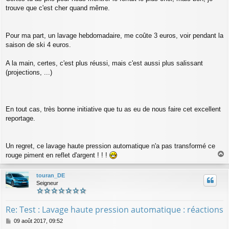
trouve que c'est cher quand même.
Pour ma part, un lavage hebdomadaire, me coûte 3 euros, voir pendant la
saison de ski 4 euros.
A la main, certes, c'est plus réussi, mais c'est aussi plus salissant
(projections, ...)
En tout cas, très bonne initiative que tu as eu de nous faire cet excellent
reportage.
Un regret, ce lavage haute pression automatique n'a pas transformé ce
rouge piment en reflet d'argent ! ! !
a
u
touran_DE
t
Seigneur
Re: Test : Lavage haute pression automatique : réactions
M
09 août 2017, 09:52
e