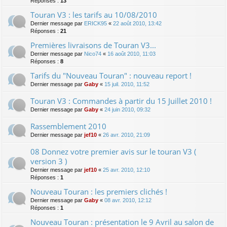
Réponses :
13
Touran V3 : les tarifs au 10/08/2010
Dernier message par
ERICK95
«
22 août 2010, 13:42
Réponses :
21
Premières livraisons de Touran V3...
Dernier message par
Nico74
«
16 août 2010, 11:03
Réponses :
8
Tarifs du "Nouveau Touran" : nouveau report !
Dernier message par
Gaby
«
15 juil. 2010, 11:52
Touran V3 : Commandes à partir du 15 Juillet 2010 !
Dernier message par
Gaby
«
24 juin 2010, 09:32
Rassemblement 2010
Dernier message par
jef10
«
26 avr. 2010, 21:09
08 Donnez votre premier avis sur le touran V3 (
version 3 )
Dernier message par
jef10
«
25 avr. 2010, 12:10
Réponses :
1
Nouveau Touran : les premiers clichés !
Dernier message par
Gaby
«
08 avr. 2010, 12:12
Réponses :
1
Nouveau Touran : présentation le 9 Avril au salon de