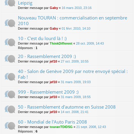
Leipzig
Dernier message par
Gaby
«
16 mars 2010, 23:16
Nouveau TOURAN : commercialisation en septembre
2010
Dernier message par
Gaby
«
01 févr. 2010, 14:10
10 - C'est du lourd là ! :)
Dernier message par
ThinkDifferent
«
28 oct. 2009, 14:43
Réponses :
1
20 - Rassemblement 2009 :)
Dernier message par
jef10
«
27 oct. 2009, 10:55
40 - Salon de Genève 2009 par notre envoyé spécial :
Fab !
Dernier message par
jef10
«
31 mars 2009, 19:03
999 - Rassemblement 2009 :)
Dernier message par
jef10
«
31 mars 2009, 18:55
50 - Rassemblement d'automne en Suisse 2008
Dernier message par
jef10
«
14 oct. 2008, 21:41
60 - Mondial de l'Auto Paris 2008
Dernier message par
touranTDIDSG
«
21 sept. 2008, 12:43
Réponses :
6