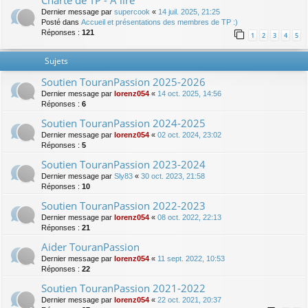
Charte de TP - A lire
Dernier message par
supercook
«
14 juil. 2025, 21:25
Posté dans
Accueil et présentations des membres de TP :)
Réponses :
121
1
2
3
4
5
Sujets
Soutien TouranPassion 2025-2026
Dernier message par
lorenz054
«
14 oct. 2025, 14:56
Réponses :
6
Soutien TouranPassion 2024-2025
Dernier message par
lorenz054
«
02 oct. 2024, 23:02
Réponses :
5
Soutien TouranPassion 2023-2024
Dernier message par
Sly83
«
30 oct. 2023, 21:58
Réponses :
10
Soutien TouranPassion 2022-2023
Dernier message par
lorenz054
«
08 oct. 2022, 22:13
Réponses :
21
Aider TouranPassion
Dernier message par
lorenz054
«
11 sept. 2022, 10:53
Réponses :
22
Soutien TouranPassion 2021-2022
Dernier message par
lorenz054
«
22 oct. 2021, 20:37