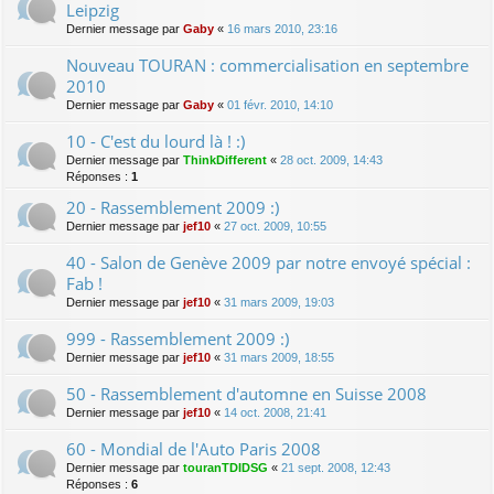
Leipzig
Dernier message par
Gaby
«
16 mars 2010, 23:16
Nouveau TOURAN : commercialisation en septembre
2010
Dernier message par
Gaby
«
01 févr. 2010, 14:10
10 - C'est du lourd là ! :)
Dernier message par
ThinkDifferent
«
28 oct. 2009, 14:43
Réponses :
1
20 - Rassemblement 2009 :)
Dernier message par
jef10
«
27 oct. 2009, 10:55
40 - Salon de Genève 2009 par notre envoyé spécial :
Fab !
Dernier message par
jef10
«
31 mars 2009, 19:03
999 - Rassemblement 2009 :)
Dernier message par
jef10
«
31 mars 2009, 18:55
50 - Rassemblement d'automne en Suisse 2008
Dernier message par
jef10
«
14 oct. 2008, 21:41
60 - Mondial de l'Auto Paris 2008
Dernier message par
touranTDIDSG
«
21 sept. 2008, 12:43
Réponses :
6