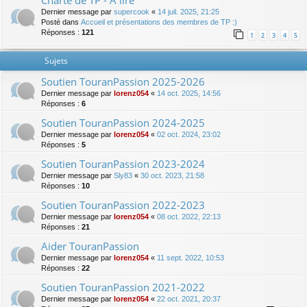
Charte de TP - A lire
Dernier message par
supercook
«
14 juil. 2025, 21:25
Posté dans
Accueil et présentations des membres de TP :)
Réponses :
121
1
2
3
4
5
Sujets
Soutien TouranPassion 2025-2026
Dernier message par
lorenz054
«
14 oct. 2025, 14:56
Réponses :
6
Soutien TouranPassion 2024-2025
Dernier message par
lorenz054
«
02 oct. 2024, 23:02
Réponses :
5
Soutien TouranPassion 2023-2024
Dernier message par
Sly83
«
30 oct. 2023, 21:58
Réponses :
10
Soutien TouranPassion 2022-2023
Dernier message par
lorenz054
«
08 oct. 2022, 22:13
Réponses :
21
Aider TouranPassion
Dernier message par
lorenz054
«
11 sept. 2022, 10:53
Réponses :
22
Soutien TouranPassion 2021-2022
Dernier message par
lorenz054
«
22 oct. 2021, 20:37