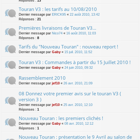
Réponses :
13
Touran V3 : les tarifs au 10/08/2010
Dernier message par
ERICK95
«
22 août 2010, 13:42
Réponses :
21
Premières livraisons de Touran V3...
Dernier message par
Nico74
«
16 août 2010, 11:03
Réponses :
8
Tarifs du "Nouveau Touran" : nouveau report !
Dernier message par
Gaby
«
15 juil. 2010, 11:52
Touran V3 : Commandes à partir du 15 Juillet 2010 !
Dernier message par
Gaby
«
24 juin 2010, 09:32
Rassemblement 2010
Dernier message par
jef10
«
26 avr. 2010, 21:09
08 Donnez votre premier avis sur le touran V3 (
version 3 )
Dernier message par
jef10
«
25 avr. 2010, 12:10
Réponses :
1
Nouveau Touran : les premiers clichés !
Dernier message par
Gaby
«
08 avr. 2010, 12:12
Réponses :
1
Nouveau Touran : présentation le 9 Avril au salon de