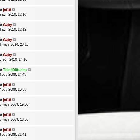
ar
jef10
5 avr. 2010, 12:10
ar
Gaby
8 avr. 2010, 12:12
ar
Gaby
6 mars 2010, 23:16
ar
Gaby
1 févr. 2010, 14:10
ar
ThinkDifferent
8 oct. 2009, 14:43
ar
jef10
7 oct. 2009, 10:55
ar
jef10
1 mars 2009, 19:03
ar
jef10
1 mars 2009, 18:55
ar
jef10
4 oct. 2008, 21:41