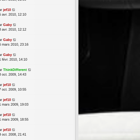
ar
jef10
5 avr. 2010, 12:10
ar
Gaby
8 avr. 2010, 12:12
ar
Gaby
6 mars 2010, 23:16
ar
Gaby
1 févr. 2010, 14:10
ar
ThinkDifferent
8 oct. 2009, 14:43
ar
jef10
7 oct. 2009, 10:55
ar
jef10
1 mars 2009, 19:03
ar
jef10
1 mars 2009, 18:55
ar
jef10
4 oct. 2008, 21:41