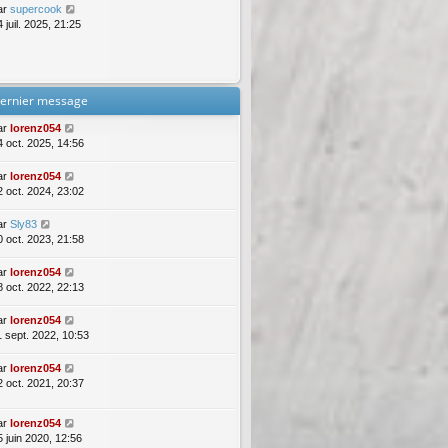
ar
supercook
 juil. 2025, 21:25
ernier message
ar
lorenz054
4 oct. 2025, 14:56
ar
lorenz054
2 oct. 2024, 23:02
ar
Sly83
0 oct. 2023, 21:58
ar
lorenz054
8 oct. 2022, 22:13
ar
lorenz054
1 sept. 2022, 10:53
ar
lorenz054
2 oct. 2021, 20:37
ar
lorenz054
5 juin 2020, 12:56