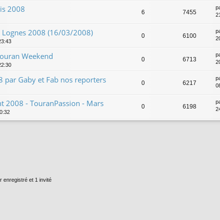
ris 2008
p
6
7455
2
t Lognes 2008 (16/03/2008)
p
0
6100
2
23:43
 Touran Weekend
p
0
6713
2
22:30
 par Gaby et Fab nos reporters
p
0
6217
0
t 2008 - TouranPassion - Mars
p
0
6198
2
00:32
 enregistré et 1 invité