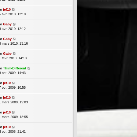
ar
jef10
5 avr. 2010, 12:10
ar
Gaby
8 avr. 2010, 12:12
ar
Gaby
6 mars 2010, 23:16
ar
Gaby
1 févr. 2010, 14:10
ar
ThinkDifferent
8 oct. 2009, 14:43
ar
jef10
7 oct. 2009, 10:55
ar
jef10
1 mars 2009, 19:03
ar
jef10
1 mars 2009, 18:55
ar
jef10
4 oct. 2008, 21:41