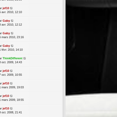
ar
jef10
5 avr. 2010, 12:10
ar
Gaby
8 avr. 2010, 12:12
ar
Gaby
6 mars 2010, 23:16
ar
Gaby
1 févr. 2010, 14:10
ar
ThinkDifferent
8 oct. 2009, 14:43
ar
jef10
7 oct. 2009, 10:55
ar
jef10
1 mars 2009, 19:03
ar
jef10
1 mars 2009, 18:55
ar
jef10
4 oct. 2008, 21:41