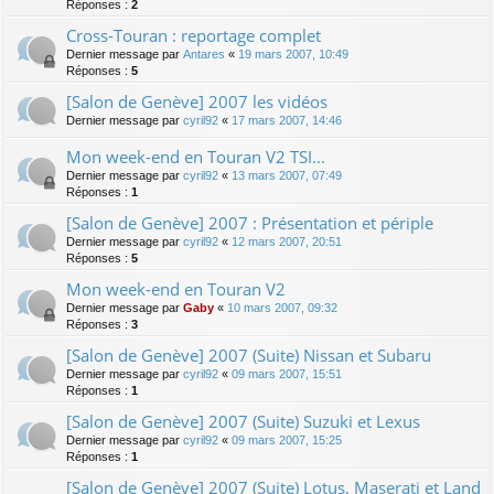
Réponses :
2
Cross-Touran : reportage complet
Dernier message par
Antares
«
19 mars 2007, 10:49
Réponses :
5
[Salon de Genève] 2007 les vidéos
Dernier message par
cyril92
«
17 mars 2007, 14:46
Mon week-end en Touran V2 TSI...
Dernier message par
cyril92
«
13 mars 2007, 07:49
Réponses :
1
[Salon de Genève] 2007 : Présentation et périple
Dernier message par
cyril92
«
12 mars 2007, 20:51
Réponses :
5
Mon week-end en Touran V2
Dernier message par
Gaby
«
10 mars 2007, 09:32
Réponses :
3
[Salon de Genève] 2007 (Suite) Nissan et Subaru
Dernier message par
cyril92
«
09 mars 2007, 15:51
Réponses :
1
[Salon de Genève] 2007 (Suite) Suzuki et Lexus
Dernier message par
cyril92
«
09 mars 2007, 15:25
Réponses :
1
[Salon de Genève] 2007 (Suite) Lotus, Maserati et Land