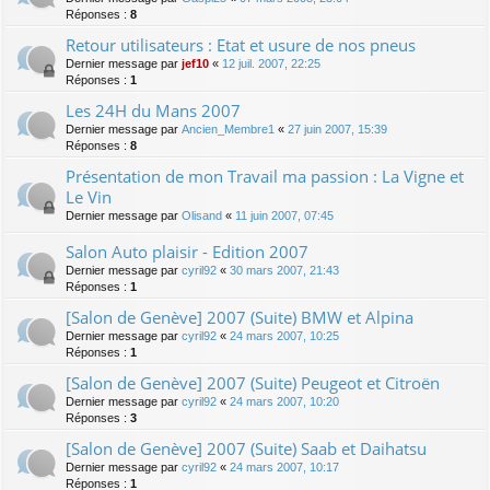
Réponses :
8
Retour utilisateurs : Etat et usure de nos pneus
Dernier message par
jef10
«
12 juil. 2007, 22:25
Réponses :
1
Les 24H du Mans 2007
Dernier message par
Ancien_Membre1
«
27 juin 2007, 15:39
Réponses :
8
Présentation de mon Travail ma passion : La Vigne et
Le Vin
Dernier message par
Olisand
«
11 juin 2007, 07:45
Salon Auto plaisir - Edition 2007
Dernier message par
cyril92
«
30 mars 2007, 21:43
Réponses :
1
[Salon de Genève] 2007 (Suite) BMW et Alpina
Dernier message par
cyril92
«
24 mars 2007, 10:25
Réponses :
1
[Salon de Genève] 2007 (Suite) Peugeot et Citroën
Dernier message par
cyril92
«
24 mars 2007, 10:20
Réponses :
3
[Salon de Genève] 2007 (Suite) Saab et Daihatsu
Dernier message par
cyril92
«
24 mars 2007, 10:17
Réponses :
1