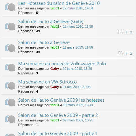
Les Hôtesses du salon de Genève 2010
Dernier message par
fab01
«
12 mars 2010, 14:04
Réponses :
5
Salon de l'auto à Genève (suite)
Dernier message par
fab01
«
12 mars 2010, 11:58
Réponses :
49
1
2
Salon de l'auto à Genève
Dernier message par
fab01
«
11 mars 2010, 21:56
Réponses :
49
1
2
Ma semaine en nouvelle Volkswagen Polo
Dernier message par
Gaby
«
20 janv. 2010, 15:49
Réponses :
3
Ma semaine en VW Scirocco
Dernier message par
Gaby
«
21 mai 2009, 21:05
Réponses :
4
Salon de l'auto Genève 2009 les hotesses
Dernier message par
fab01
«
10 mars 2009, 13:41
Salon de l'auto Genève 2009 - partie 2
Dernier message par
fab01
«
09 mars 2009, 13:26
Réponses :
1
Salon de l'auto Genève 2009 - partie 1