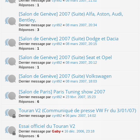
Dernier message par
cyril92
«
08 mars 2007, 21:02
Réponses :
1
[Salon de Genève] 2007 (Suite) Alfa, Aston, Audi,
Bentley,
Dernier message par
cyril92
«
08 mars 2007, 20:34
Réponses :
3
[Salon de Genève] 2007 (Suite) Dodge et Dacia
Dernier message par
cyril92
«
08 mars 2007, 20:15
Réponses :
1
[Salon de Genève] 2007 (Suite) Seat et Opel
Dernier message par
cyril92
«
08 mars 2007, 20:12
Réponses :
1
[Salon de Genève] 2007 (Suite) Volkswagen
Dernier message par
cyril92
«
08 mars 2007, 18:03
[Salon de Paris] Paris Tuning show 2007
Dernier message par
cyril92
«
23 févr. 2007, 15:23
Réponses :
6
Touran V2 (Communiqué de presse VW Fr du 3/01/07)
Dernier message par
cyril92
«
06 janv. 2007, 14:02
Essai officiel du Touran V2
Dernier message par
Gaby
«
16 déc. 2006, 23:18
Réponses :
6