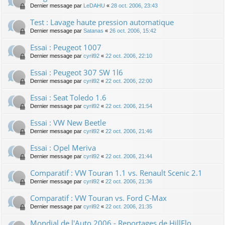
Dernier message par
LeDAHU
«
28 oct. 2006, 23:43
Test : Lavage haute pression automatique
Dernier message par
Satanas
«
26 oct. 2006, 15:42
Essai : Peugeot 1007
Dernier message par
cyril92
«
22 oct. 2006, 22:10
Essai : Peugeot 307 SW 1l6
Dernier message par
cyril92
«
22 oct. 2006, 22:00
Essai : Seat Toledo 1.6
Dernier message par
cyril92
«
22 oct. 2006, 21:54
Essai : VW New Beetle
Dernier message par
cyril92
«
22 oct. 2006, 21:46
Essai : Opel Meriva
Dernier message par
cyril92
«
22 oct. 2006, 21:44
Comparatif : VW Touran 1.1 vs. Renault Scenic 2.1
Dernier message par
cyril92
«
22 oct. 2006, 21:36
Comparatif : VW Touran vs. Ford C-Max
Dernier message par
cyril92
«
22 oct. 2006, 21:35
Mondial de l'Auto 2006 - Reportages de HillFlo