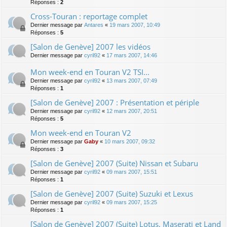
Réponses :
2
Cross-Touran : reportage complet
Dernier message par
Antares
«
19 mars 2007, 10:49
Réponses :
5
[Salon de Genève] 2007 les vidéos
Dernier message par
cyril92
«
17 mars 2007, 14:46
Mon week-end en Touran V2 TSI...
Dernier message par
cyril92
«
13 mars 2007, 07:49
Réponses :
1
[Salon de Genève] 2007 : Présentation et périple
Dernier message par
cyril92
«
12 mars 2007, 20:51
Réponses :
5
Mon week-end en Touran V2
Dernier message par
Gaby
«
10 mars 2007, 09:32
Réponses :
3
[Salon de Genève] 2007 (Suite) Nissan et Subaru
Dernier message par
cyril92
«
09 mars 2007, 15:51
Réponses :
1
[Salon de Genève] 2007 (Suite) Suzuki et Lexus
Dernier message par
cyril92
«
09 mars 2007, 15:25
Réponses :
1
[Salon de Genève] 2007 (Suite) Lotus, Maserati et Land