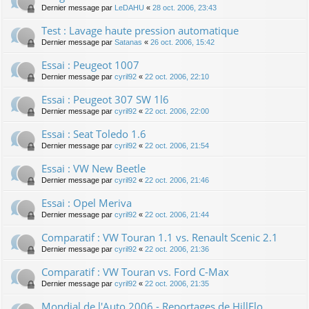
Dernier message par
LeDAHU
«
28 oct. 2006, 23:43
Test : Lavage haute pression automatique
Dernier message par
Satanas
«
26 oct. 2006, 15:42
Essai : Peugeot 1007
Dernier message par
cyril92
«
22 oct. 2006, 22:10
Essai : Peugeot 307 SW 1l6
Dernier message par
cyril92
«
22 oct. 2006, 22:00
Essai : Seat Toledo 1.6
Dernier message par
cyril92
«
22 oct. 2006, 21:54
Essai : VW New Beetle
Dernier message par
cyril92
«
22 oct. 2006, 21:46
Essai : Opel Meriva
Dernier message par
cyril92
«
22 oct. 2006, 21:44
Comparatif : VW Touran 1.1 vs. Renault Scenic 2.1
Dernier message par
cyril92
«
22 oct. 2006, 21:36
Comparatif : VW Touran vs. Ford C-Max
Dernier message par
cyril92
«
22 oct. 2006, 21:35
Mondial de l'Auto 2006 - Reportages de HillFlo