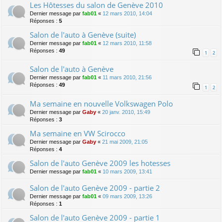
Les Hôtesses du salon de Genève 2010
Dernier message par
fab01
«
12 mars 2010, 14:04
Réponses :
5
Salon de l'auto à Genève (suite)
Dernier message par
fab01
«
12 mars 2010, 11:58
Réponses :
49
1
2
Salon de l'auto à Genève
Dernier message par
fab01
«
11 mars 2010, 21:56
Réponses :
49
1
2
Ma semaine en nouvelle Volkswagen Polo
Dernier message par
Gaby
«
20 janv. 2010, 15:49
Réponses :
3
Ma semaine en VW Scirocco
Dernier message par
Gaby
«
21 mai 2009, 21:05
Réponses :
4
Salon de l'auto Genève 2009 les hotesses
Dernier message par
fab01
«
10 mars 2009, 13:41
Salon de l'auto Genève 2009 - partie 2
Dernier message par
fab01
«
09 mars 2009, 13:26
Réponses :
1
Salon de l'auto Genève 2009 - partie 1