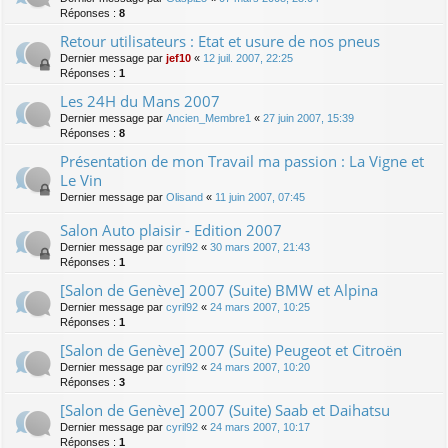
Réponses :
8
Retour utilisateurs : Etat et usure de nos pneus
Dernier message par
jef10
«
12 juil. 2007, 22:25
Réponses :
1
Les 24H du Mans 2007
Dernier message par
Ancien_Membre1
«
27 juin 2007, 15:39
Réponses :
8
Présentation de mon Travail ma passion : La Vigne et
Le Vin
Dernier message par
Olisand
«
11 juin 2007, 07:45
Salon Auto plaisir - Edition 2007
Dernier message par
cyril92
«
30 mars 2007, 21:43
Réponses :
1
[Salon de Genève] 2007 (Suite) BMW et Alpina
Dernier message par
cyril92
«
24 mars 2007, 10:25
Réponses :
1
[Salon de Genève] 2007 (Suite) Peugeot et Citroën
Dernier message par
cyril92
«
24 mars 2007, 10:20
Réponses :
3
[Salon de Genève] 2007 (Suite) Saab et Daihatsu
Dernier message par
cyril92
«
24 mars 2007, 10:17
Réponses :
1