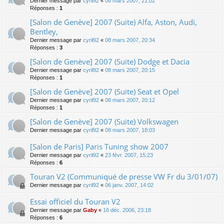
Dernier message par
cyril92
«
08 mars 2007, 21:02
Réponses :
1
[Salon de Genève] 2007 (Suite) Alfa, Aston, Audi,
Bentley,
Dernier message par
cyril92
«
08 mars 2007, 20:34
Réponses :
3
[Salon de Genève] 2007 (Suite) Dodge et Dacia
Dernier message par
cyril92
«
08 mars 2007, 20:15
Réponses :
1
[Salon de Genève] 2007 (Suite) Seat et Opel
Dernier message par
cyril92
«
08 mars 2007, 20:12
Réponses :
1
[Salon de Genève] 2007 (Suite) Volkswagen
Dernier message par
cyril92
«
08 mars 2007, 18:03
[Salon de Paris] Paris Tuning show 2007
Dernier message par
cyril92
«
23 févr. 2007, 15:23
Réponses :
6
Touran V2 (Communiqué de presse VW Fr du 3/01/07)
Dernier message par
cyril92
«
06 janv. 2007, 14:02
Essai officiel du Touran V2
Dernier message par
Gaby
«
16 déc. 2006, 23:18
Réponses :
6