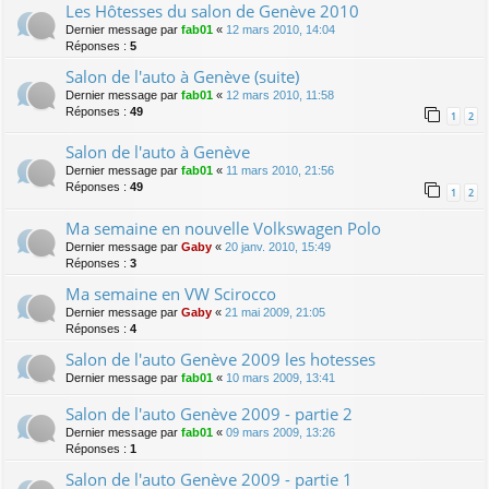
Les Hôtesses du salon de Genève 2010
Dernier message par
fab01
«
12 mars 2010, 14:04
Réponses :
5
Salon de l'auto à Genève (suite)
Dernier message par
fab01
«
12 mars 2010, 11:58
Réponses :
49
1
2
Salon de l'auto à Genève
Dernier message par
fab01
«
11 mars 2010, 21:56
Réponses :
49
1
2
Ma semaine en nouvelle Volkswagen Polo
Dernier message par
Gaby
«
20 janv. 2010, 15:49
Réponses :
3
Ma semaine en VW Scirocco
Dernier message par
Gaby
«
21 mai 2009, 21:05
Réponses :
4
Salon de l'auto Genève 2009 les hotesses
Dernier message par
fab01
«
10 mars 2009, 13:41
Salon de l'auto Genève 2009 - partie 2
Dernier message par
fab01
«
09 mars 2009, 13:26
Réponses :
1
Salon de l'auto Genève 2009 - partie 1