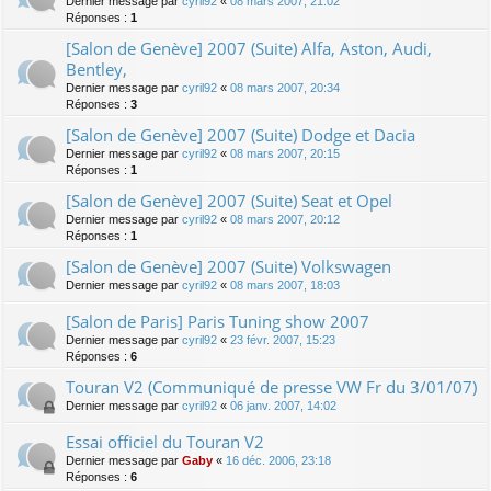
Dernier message par
cyril92
«
08 mars 2007, 21:02
Réponses :
1
[Salon de Genève] 2007 (Suite) Alfa, Aston, Audi,
Bentley,
Dernier message par
cyril92
«
08 mars 2007, 20:34
Réponses :
3
[Salon de Genève] 2007 (Suite) Dodge et Dacia
Dernier message par
cyril92
«
08 mars 2007, 20:15
Réponses :
1
[Salon de Genève] 2007 (Suite) Seat et Opel
Dernier message par
cyril92
«
08 mars 2007, 20:12
Réponses :
1
[Salon de Genève] 2007 (Suite) Volkswagen
Dernier message par
cyril92
«
08 mars 2007, 18:03
[Salon de Paris] Paris Tuning show 2007
Dernier message par
cyril92
«
23 févr. 2007, 15:23
Réponses :
6
Touran V2 (Communiqué de presse VW Fr du 3/01/07)
Dernier message par
cyril92
«
06 janv. 2007, 14:02
Essai officiel du Touran V2
Dernier message par
Gaby
«
16 déc. 2006, 23:18
Réponses :
6