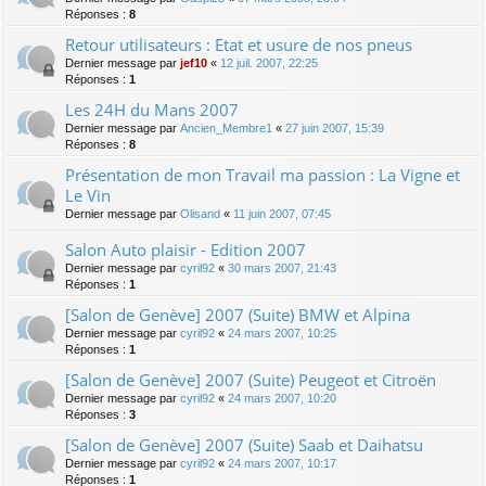
Réponses :
8
Retour utilisateurs : Etat et usure de nos pneus
Dernier message par
jef10
«
12 juil. 2007, 22:25
Réponses :
1
Les 24H du Mans 2007
Dernier message par
Ancien_Membre1
«
27 juin 2007, 15:39
Réponses :
8
Présentation de mon Travail ma passion : La Vigne et
Le Vin
Dernier message par
Olisand
«
11 juin 2007, 07:45
Salon Auto plaisir - Edition 2007
Dernier message par
cyril92
«
30 mars 2007, 21:43
Réponses :
1
[Salon de Genève] 2007 (Suite) BMW et Alpina
Dernier message par
cyril92
«
24 mars 2007, 10:25
Réponses :
1
[Salon de Genève] 2007 (Suite) Peugeot et Citroën
Dernier message par
cyril92
«
24 mars 2007, 10:20
Réponses :
3
[Salon de Genève] 2007 (Suite) Saab et Daihatsu
Dernier message par
cyril92
«
24 mars 2007, 10:17
Réponses :
1