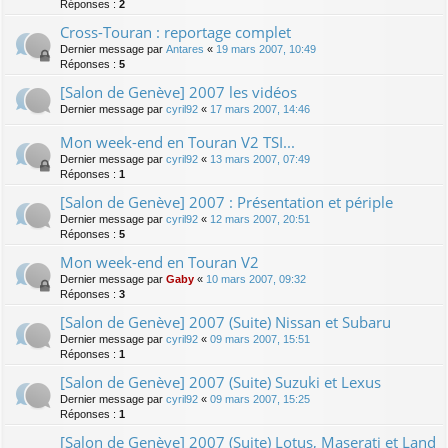
Réponses :
2
Cross-Touran : reportage complet
Dernier message par
Antares
«
19 mars 2007, 10:49
Réponses :
5
[Salon de Genève] 2007 les vidéos
Dernier message par
cyril92
«
17 mars 2007, 14:46
Mon week-end en Touran V2 TSI...
Dernier message par
cyril92
«
13 mars 2007, 07:49
Réponses :
1
[Salon de Genève] 2007 : Présentation et périple
Dernier message par
cyril92
«
12 mars 2007, 20:51
Réponses :
5
Mon week-end en Touran V2
Dernier message par
Gaby
«
10 mars 2007, 09:32
Réponses :
3
[Salon de Genève] 2007 (Suite) Nissan et Subaru
Dernier message par
cyril92
«
09 mars 2007, 15:51
Réponses :
1
[Salon de Genève] 2007 (Suite) Suzuki et Lexus
Dernier message par
cyril92
«
09 mars 2007, 15:25
Réponses :
1
[Salon de Genève] 2007 (Suite) Lotus, Maserati et Land