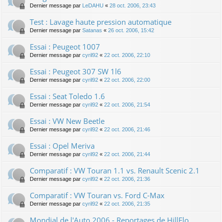
Dernier message par
LeDAHU
«
28 oct. 2006, 23:43
Test : Lavage haute pression automatique
Dernier message par
Satanas
«
26 oct. 2006, 15:42
Essai : Peugeot 1007
Dernier message par
cyril92
«
22 oct. 2006, 22:10
Essai : Peugeot 307 SW 1l6
Dernier message par
cyril92
«
22 oct. 2006, 22:00
Essai : Seat Toledo 1.6
Dernier message par
cyril92
«
22 oct. 2006, 21:54
Essai : VW New Beetle
Dernier message par
cyril92
«
22 oct. 2006, 21:46
Essai : Opel Meriva
Dernier message par
cyril92
«
22 oct. 2006, 21:44
Comparatif : VW Touran 1.1 vs. Renault Scenic 2.1
Dernier message par
cyril92
«
22 oct. 2006, 21:36
Comparatif : VW Touran vs. Ford C-Max
Dernier message par
cyril92
«
22 oct. 2006, 21:35
Mondial de l'Auto 2006 - Reportages de HillFlo