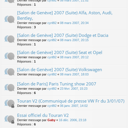
Dernier message par
cyril92
«
08 mars 2007, 21:02
Réponses :
1
[Salon de Genève] 2007 (Suite) Alfa, Aston, Audi,
Bentley,
Dernier message par
cyril92
«
08 mars 2007, 20:34
Réponses :
3
[Salon de Genève] 2007 (Suite) Dodge et Dacia
Dernier message par
cyril92
«
08 mars 2007, 20:15
Réponses :
1
[Salon de Genève] 2007 (Suite) Seat et Opel
Dernier message par
cyril92
«
08 mars 2007, 20:12
Réponses :
1
[Salon de Genève] 2007 (Suite) Volkswagen
Dernier message par
cyril92
«
08 mars 2007, 18:03
[Salon de Paris] Paris Tuning show 2007
Dernier message par
cyril92
«
23 févr. 2007, 15:23
Réponses :
6
Touran V2 (Communiqué de presse VW Fr du 3/01/07)
Dernier message par
cyril92
«
06 janv. 2007, 14:02
Essai officiel du Touran V2
Dernier message par
Gaby
«
16 déc. 2006, 23:18
Réponses :
6