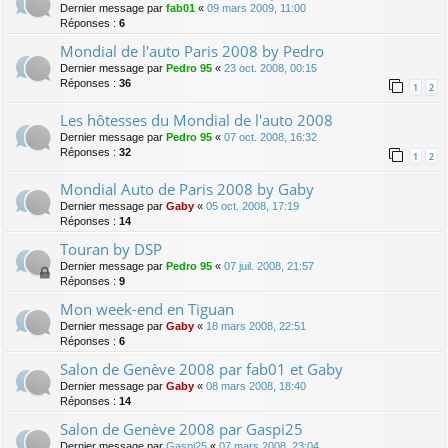
Dernier message par
fab01
«
09 mars 2009, 11:00
Réponses :
6
Mondial de l'auto Paris 2008 by Pedro
Dernier message par
Pedro 95
«
23 oct. 2008, 00:15
Réponses :
36
1
2
Les hôtesses du Mondial de l'auto 2008
Dernier message par
Pedro 95
«
07 oct. 2008, 16:32
Réponses :
32
1
2
Mondial Auto de Paris 2008 by Gaby
Dernier message par
Gaby
«
05 oct. 2008, 17:19
Réponses :
14
Touran by DSP
Dernier message par
Pedro 95
«
07 juil. 2008, 21:57
Réponses :
9
Mon week-end en Tiguan
Dernier message par
Gaby
«
18 mars 2008, 22:51
Réponses :
6
Salon de Genève 2008 par fab01 et Gaby
Dernier message par
Gaby
«
08 mars 2008, 18:40
Réponses :
14
Salon de Genève 2008 par Gaspi25
Dernier message par
Gaspi25
«
07 mars 2008, 23:04