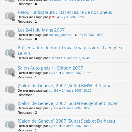
Réponses :
8
Retour utilisateurs : Etat et usure de nos pneus
Dernier message par
jef10
«
12 juil. 2007, 22:25
Réponses :
1
Les 24H du Mans 2007
Dernier message par
Ancien_Membre1
«
27 juin 2007, 15:39
Réponses :
8
Présentation de mon Travail ma passion : La Vigne et
Le Vin
Dernier message par
Olisand
«
11 juin 2007, 07:45
Salon Auto plaisir - Edition 2007
Dernier message par
cyril92
«
30 mars 2007, 21:43
Réponses :
1
[Salon de Genève] 2007 (Suite) BMW et Alpina
Dernier message par
cyril92
«
24 mars 2007, 10:25
Réponses :
1
[Salon de Genève] 2007 (Suite) Peugeot et Citroën
Dernier message par
cyril92
«
24 mars 2007, 10:20
Réponses :
3
[Salon de Genève] 2007 (Suite) Saab et Daihatsu
Dernier message par
cyril92
«
24 mars 2007, 10:17
Réponses :
1