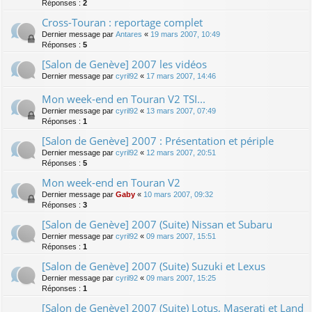
Réponses :
2
Cross-Touran : reportage complet
Dernier message par
Antares
«
19 mars 2007, 10:49
Réponses :
5
[Salon de Genève] 2007 les vidéos
Dernier message par
cyril92
«
17 mars 2007, 14:46
Mon week-end en Touran V2 TSI...
Dernier message par
cyril92
«
13 mars 2007, 07:49
Réponses :
1
[Salon de Genève] 2007 : Présentation et périple
Dernier message par
cyril92
«
12 mars 2007, 20:51
Réponses :
5
Mon week-end en Touran V2
Dernier message par
Gaby
«
10 mars 2007, 09:32
Réponses :
3
[Salon de Genève] 2007 (Suite) Nissan et Subaru
Dernier message par
cyril92
«
09 mars 2007, 15:51
Réponses :
1
[Salon de Genève] 2007 (Suite) Suzuki et Lexus
Dernier message par
cyril92
«
09 mars 2007, 15:25
Réponses :
1
[Salon de Genève] 2007 (Suite) Lotus, Maserati et Land