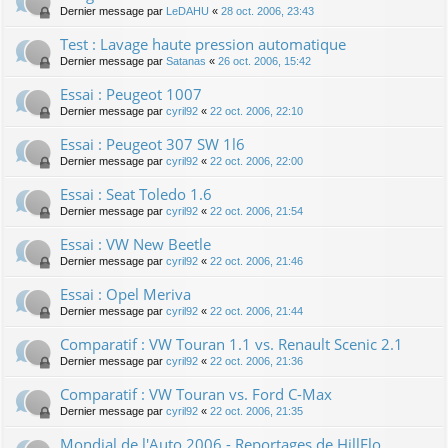
Dernier message par
LeDAHU
«
28 oct. 2006, 23:43
Test : Lavage haute pression automatique
Dernier message par
Satanas
«
26 oct. 2006, 15:42
Essai : Peugeot 1007
Dernier message par
cyril92
«
22 oct. 2006, 22:10
Essai : Peugeot 307 SW 1l6
Dernier message par
cyril92
«
22 oct. 2006, 22:00
Essai : Seat Toledo 1.6
Dernier message par
cyril92
«
22 oct. 2006, 21:54
Essai : VW New Beetle
Dernier message par
cyril92
«
22 oct. 2006, 21:46
Essai : Opel Meriva
Dernier message par
cyril92
«
22 oct. 2006, 21:44
Comparatif : VW Touran 1.1 vs. Renault Scenic 2.1
Dernier message par
cyril92
«
22 oct. 2006, 21:36
Comparatif : VW Touran vs. Ford C-Max
Dernier message par
cyril92
«
22 oct. 2006, 21:35
Mondial de l'Auto 2006 - Reportages de HillFlo