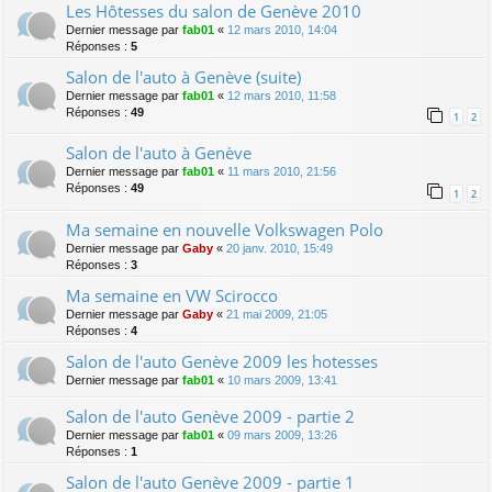
Les Hôtesses du salon de Genève 2010
Dernier message par
fab01
«
12 mars 2010, 14:04
Réponses :
5
Salon de l'auto à Genève (suite)
Dernier message par
fab01
«
12 mars 2010, 11:58
Réponses :
49
1
2
Salon de l'auto à Genève
Dernier message par
fab01
«
11 mars 2010, 21:56
Réponses :
49
1
2
Ma semaine en nouvelle Volkswagen Polo
Dernier message par
Gaby
«
20 janv. 2010, 15:49
Réponses :
3
Ma semaine en VW Scirocco
Dernier message par
Gaby
«
21 mai 2009, 21:05
Réponses :
4
Salon de l'auto Genève 2009 les hotesses
Dernier message par
fab01
«
10 mars 2009, 13:41
Salon de l'auto Genève 2009 - partie 2
Dernier message par
fab01
«
09 mars 2009, 13:26
Réponses :
1
Salon de l'auto Genève 2009 - partie 1