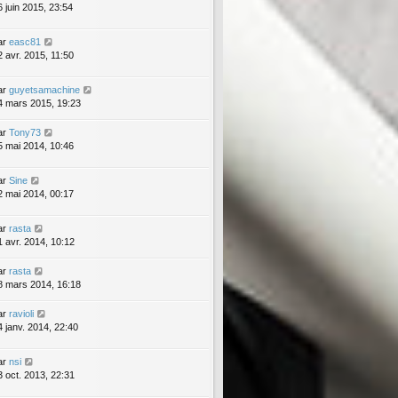
6 juin 2015, 23:54
ar
easc81
2 avr. 2015, 11:50
ar
guyetsamachine
4 mars 2015, 19:23
ar
Tony73
5 mai 2014, 10:46
ar
Sine
2 mai 2014, 00:17
ar
rasta
1 avr. 2014, 10:12
ar
rasta
8 mars 2014, 16:18
ar
ravioli
4 janv. 2014, 22:40
ar
nsi
3 oct. 2013, 22:31