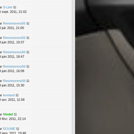
ar
S-Line
6 sept. 2011, 21:02
ar
Renomoreno56
 juil. 2011, 21:00
ar
Renomoreno56
9 juin 2011, 19:37
ar
Renomoreno56
9 juin 2011, 18:47
ar
Renomoreno56
9 juin 2011, 16:08
ar
Renomoreno56
9 juin 2011, 15:30
ar
levetard
0 avr. 2011, 11:58
ar
Vindel
8 févr. 2011, 22:14
ar
DOUME
3 janv. 2011, 19:48