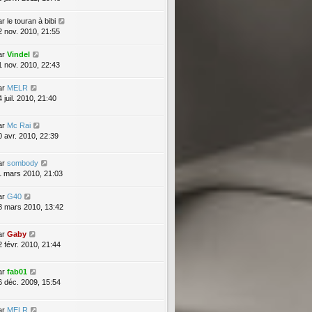
ar
le touran à bibi
2 nov. 2010, 21:55
ar
Vindel
1 nov. 2010, 22:43
ar
MELR
 juil. 2010, 21:40
ar
Mc Rai
0 avr. 2010, 22:39
ar
sombody
1 mars 2010, 21:03
ar
G40
8 mars 2010, 13:42
ar
Gaby
2 févr. 2010, 21:44
ar
fab01
6 déc. 2009, 15:54
ar
MELR