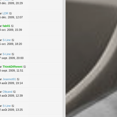
3 déc. 2009, 20:29
ar
LDR
5 déc. 2009, 12:07
ar
fab01
4 oct. 2009, 15:39
ar
S-Line
5 oct. 2009, 18:20
ar
S-Line
7 sept. 2009, 20:00
ar
ThinkDifferent
3 sept. 2009, 11:51
ar
Jeannot91
9 août 2009, 19:14
ar
Olisand
9 août 2009, 12:39
ar
S-Line
2 août 2009, 13:25