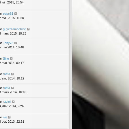
6 juin 2015, 23:54
ar
easc81
2 avr. 2015, 11:50
ar
guyetsamachine
4 mars 2015, 19:23
ar
Tony73
5 mai 2014, 10:46
ar
Sine
2 mai 2014, 00:17
ar
rasta
1 avr. 2014, 10:12
ar
rasta
8 mars 2014, 16:18
ar
ravioli
4 janv. 2014, 22:40
ar
nsi
3 oct. 2013, 22:31