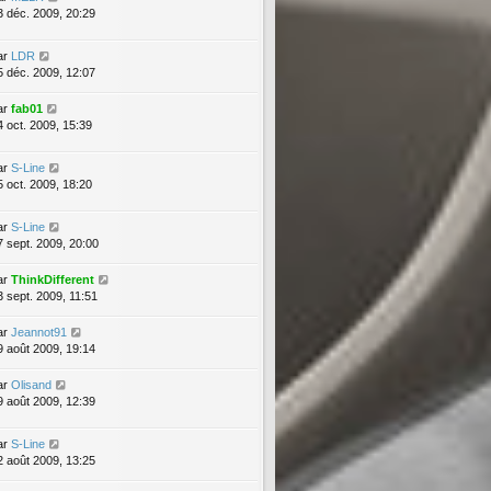
3 déc. 2009, 20:29
ar
LDR
5 déc. 2009, 12:07
ar
fab01
4 oct. 2009, 15:39
ar
S-Line
5 oct. 2009, 18:20
ar
S-Line
7 sept. 2009, 20:00
ar
ThinkDifferent
3 sept. 2009, 11:51
ar
Jeannot91
9 août 2009, 19:14
ar
Olisand
9 août 2009, 12:39
ar
S-Line
2 août 2009, 13:25