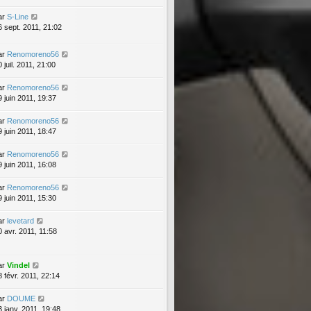
ar
S-Line
6 sept. 2011, 21:02
ar
Renomoreno56
 juil. 2011, 21:00
ar
Renomoreno56
9 juin 2011, 19:37
ar
Renomoreno56
9 juin 2011, 18:47
ar
Renomoreno56
9 juin 2011, 16:08
ar
Renomoreno56
9 juin 2011, 15:30
ar
levetard
0 avr. 2011, 11:58
ar
Vindel
8 févr. 2011, 22:14
ar
DOUME
3 janv. 2011, 19:48