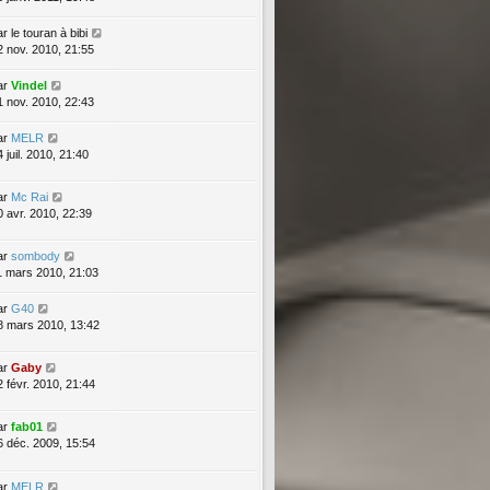
ar
le touran à bibi
2 nov. 2010, 21:55
ar
Vindel
1 nov. 2010, 22:43
ar
MELR
 juil. 2010, 21:40
ar
Mc Rai
0 avr. 2010, 22:39
ar
sombody
1 mars 2010, 21:03
ar
G40
8 mars 2010, 13:42
ar
Gaby
2 févr. 2010, 21:44
ar
fab01
6 déc. 2009, 15:54
ar
MELR