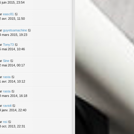
6 juin 2015, 23:54
ar
easc81
2 avr. 2015, 11:50
ar
guyetsamachine
4 mars 2015, 19:23
ar
Tony73
5 mai 2014, 10:46
ar
Sine
2 mai 2014, 00:17
ar
rasta
1 avr. 2014, 10:12
ar
rasta
8 mars 2014, 16:18
ar
ravioli
4 janv. 2014, 22:40
ar
nsi
3 oct. 2013, 22:31