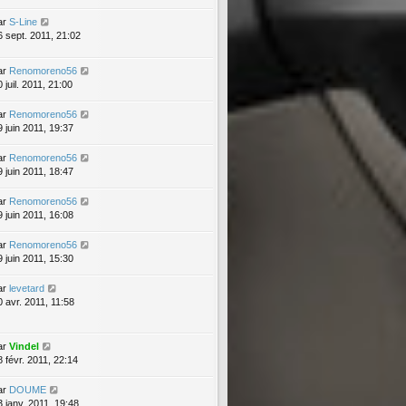
ar
S-Line
6 sept. 2011, 21:02
ar
Renomoreno56
 juil. 2011, 21:00
ar
Renomoreno56
9 juin 2011, 19:37
ar
Renomoreno56
9 juin 2011, 18:47
ar
Renomoreno56
9 juin 2011, 16:08
ar
Renomoreno56
9 juin 2011, 15:30
ar
levetard
0 avr. 2011, 11:58
ar
Vindel
8 févr. 2011, 22:14
ar
DOUME
3 janv. 2011, 19:48