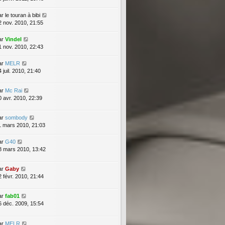
ar
le touran à bibi
2 nov. 2010, 21:55
ar
Vindel
1 nov. 2010, 22:43
ar
MELR
 juil. 2010, 21:40
ar
Mc Rai
0 avr. 2010, 22:39
ar
sombody
1 mars 2010, 21:03
ar
G40
8 mars 2010, 13:42
ar
Gaby
2 févr. 2010, 21:44
ar
fab01
6 déc. 2009, 15:54
ar
MELR