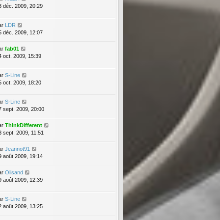
3 déc. 2009, 20:29
ar
LDR
5 déc. 2009, 12:07
ar
fab01
4 oct. 2009, 15:39
ar
S-Line
5 oct. 2009, 18:20
ar
S-Line
7 sept. 2009, 20:00
ar
ThinkDifferent
3 sept. 2009, 11:51
ar
Jeannot91
9 août 2009, 19:14
ar
Olisand
9 août 2009, 12:39
ar
S-Line
2 août 2009, 13:25