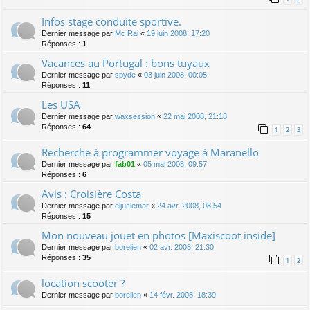
Infos stage conduite sportive.
Dernier message par
Mc Rai
«
19 juin 2008, 17:20
Réponses :
1
Vacances au Portugal : bons tuyaux
Dernier message par
spyde
«
03 juin 2008, 00:05
Réponses :
11
Les USA
Dernier message par
waxsession
«
22 mai 2008, 21:18
Réponses :
64
1
2
3
Recherche à programmer voyage à Maranello
Dernier message par
fab01
«
05 mai 2008, 09:57
Réponses :
6
Avis : Croisière Costa
Dernier message par
eljuclemar
«
24 avr. 2008, 08:54
Réponses :
15
Mon nouveau jouet en photos [Maxiscoot inside]
Dernier message par
borelien
«
02 avr. 2008, 21:30
Réponses :
35
1
2
location scooter ?
Dernier message par
borelien
«
14 févr. 2008, 18:39