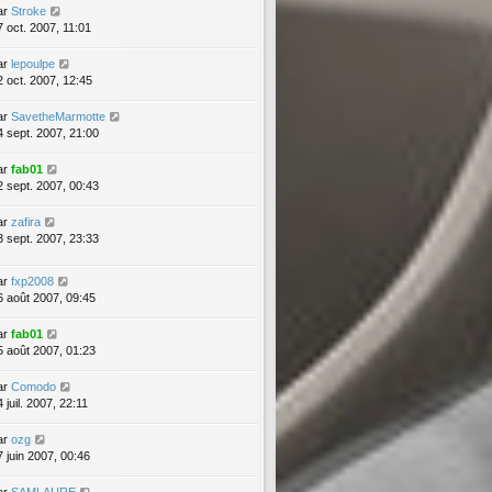
ar
Stroke
7 oct. 2007, 11:01
ar
lepoulpe
2 oct. 2007, 12:45
ar
SavetheMarmotte
4 sept. 2007, 21:00
ar
fab01
2 sept. 2007, 00:43
ar
zafira
3 sept. 2007, 23:33
ar
fxp2008
6 août 2007, 09:45
ar
fab01
5 août 2007, 01:23
ar
Comodo
 juil. 2007, 22:11
ar
ozg
7 juin 2007, 00:46