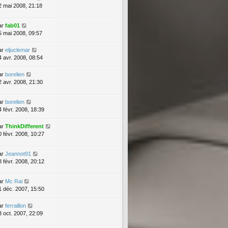
2 mai 2008, 21:18
ar
fab01
5 mai 2008, 09:57
ar
eljuclemar
4 avr. 2008, 08:54
ar
borelien
2 avr. 2008, 21:30
ar
borelien
4 févr. 2008, 18:39
ar
ThinkDifferent
0 févr. 2008, 10:27
ar
Jeannot91
8 févr. 2008, 20:12
ar
Mc Rai
1 déc. 2007, 15:50
ar
ferraillon
3 oct. 2007, 22:09