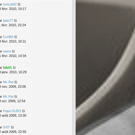
ar
tomcat92
4 févr. 2010, 19:17
ar
bato77
1 févr. 2010, 22:24
ar
Cyril69
4 févr. 2010, 16:11
ar
wano
1 févr. 2010, 14:34
ar
fab01
9 janv. 2010, 10:29
ar
Mc Rai
3 nov. 2009, 23:06
ar
Mc Rai
3 oct. 2009, 12:54
ar
Papa OURS
0 août 2009, 13:30
ar
SViT
2 août 2009, 22:55