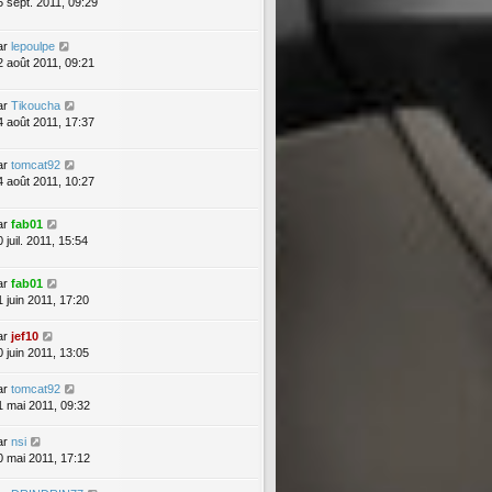
5 sept. 2011, 09:29
ar
lepoulpe
2 août 2011, 09:21
ar
Tikoucha
4 août 2011, 17:37
ar
tomcat92
4 août 2011, 10:27
ar
fab01
 juil. 2011, 15:54
ar
fab01
1 juin 2011, 17:20
ar
jef10
0 juin 2011, 13:05
ar
tomcat92
1 mai 2011, 09:32
ar
nsi
0 mai 2011, 17:12