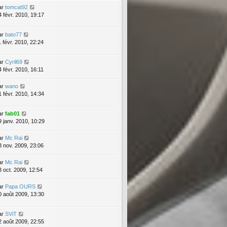
ar
tomcat92
4 févr. 2010, 19:17
ar
bato77
1 févr. 2010, 22:24
ar
Cyril69
4 févr. 2010, 16:11
ar
wano
1 févr. 2010, 14:34
ar
fab01
9 janv. 2010, 10:29
ar
Mc Rai
3 nov. 2009, 23:06
ar
Mc Rai
3 oct. 2009, 12:54
ar
Papa OURS
0 août 2009, 13:30
ar
SViT
2 août 2009, 22:55