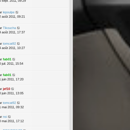
5 sept. 2011, 09:29
ar
lepoulpe
2 août 2011, 09:21
ar
Tikoucha
4 août 2011, 17:37
ar
tomcat92
4 août 2011, 10:27
ar
fab01
 juil. 2011, 15:54
ar
fab01
1 juin 2011, 17:20
ar
jef10
0 juin 2011, 13:05
ar
tomcat92
1 mai 2011, 09:32
ar
nsi
0 mai 2011, 17:12