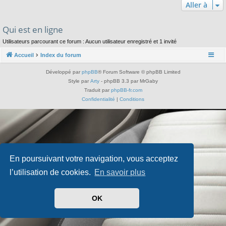
Aller à
Qui est en ligne
Utilisateurs parcourant ce forum : Aucun utilisateur enregistré et 1 invité
Accueil
Index du forum
Développé par
phpBB
® Forum Software © phpBB Limited
Style par
Arty
- phpBB 3.3 par MrGaby
Traduit par
phpBB-fr.com
Confidentialité
|
Conditions
En poursuivant votre navigation, vous acceptez
l’utilisation de cookies.
En savoir plus
OK