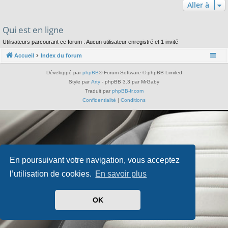
Aller à
Qui est en ligne
Utilisateurs parcourant ce forum : Aucun utilisateur enregistré et 1 invité
Accueil
Index du forum
Développé par
phpBB
® Forum Software © phpBB Limited
Style par
Arty
- phpBB 3.3 par MrGaby
Traduit par
phpBB-fr.com
Confidentialité
|
Conditions
En poursuivant votre navigation, vous acceptez
l’utilisation de cookies.
En savoir plus
OK