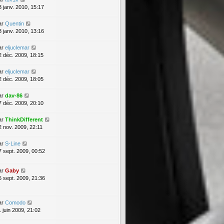
8 janv. 2010, 15:17
ar
Quentin
8 janv. 2010, 13:16
ar
eljuclemar
2 déc. 2009, 18:15
ar
eljuclemar
2 déc. 2009, 18:05
ar
dav-86
7 déc. 2009, 20:10
ar
ThinkDifferent
2 nov. 2009, 22:11
ar
S-Line
7 sept. 2009, 00:52
ar
Gaby
5 sept. 2009, 21:36
ar
Comodo
1 juin 2009, 21:02