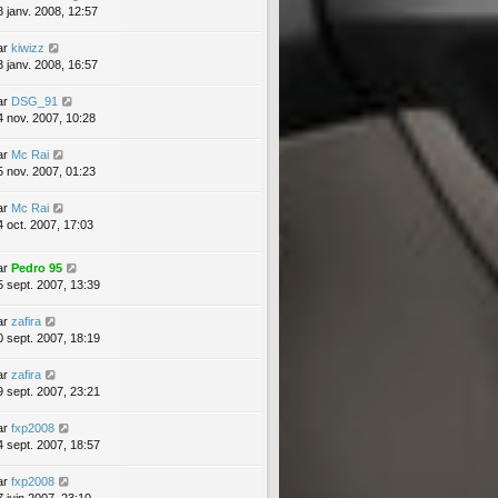
8 janv. 2008, 12:57
ar
kiwizz
3 janv. 2008, 16:57
ar
DSG_91
4 nov. 2007, 10:28
ar
Mc Rai
5 nov. 2007, 01:23
ar
Mc Rai
4 oct. 2007, 17:03
ar
Pedro 95
5 sept. 2007, 13:39
ar
zafira
0 sept. 2007, 18:19
ar
zafira
9 sept. 2007, 23:21
ar
fxp2008
4 sept. 2007, 18:57
ar
fxp2008