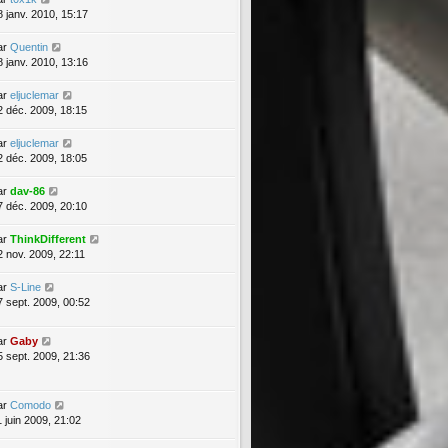
8 janv. 2010, 15:17
ar
Quentin
8 janv. 2010, 13:16
ar
eljuclemar
2 déc. 2009, 18:15
ar
eljuclemar
2 déc. 2009, 18:05
ar
dav-86
7 déc. 2009, 20:10
ar
ThinkDifferent
2 nov. 2009, 22:11
ar
S-Line
7 sept. 2009, 00:52
ar
Gaby
5 sept. 2009, 21:36
ar
Comodo
1 juin 2009, 21:02