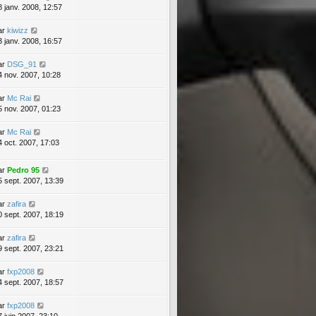
8 janv. 2008, 12:57
ar
kiwizz
3 janv. 2008, 16:57
ar
DSG_91
4 nov. 2007, 10:28
ar
Mc Rai
5 nov. 2007, 01:23
ar
Mc Rai
4 oct. 2007, 17:03
ar
Pedro 95
5 sept. 2007, 13:39
ar
zafira
0 sept. 2007, 18:19
ar
zafira
9 sept. 2007, 23:21
ar
fxp2008
4 sept. 2007, 18:57
ar
fxp2008