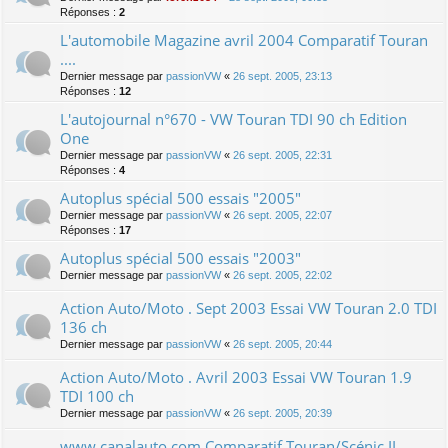
Réponses :
2
L'automobile Magazine avril 2004 Comparatif Touran
....
Dernier message par
passionVW
«
26 sept. 2005, 23:13
Réponses :
12
L'autojournal n°670 - VW Touran TDI 90 ch Edition
One
Dernier message par
passionVW
«
26 sept. 2005, 22:31
Réponses :
4
Autoplus spécial 500 essais "2005"
Dernier message par
passionVW
«
26 sept. 2005, 22:07
Réponses :
17
Autoplus spécial 500 essais "2003"
Dernier message par
passionVW
«
26 sept. 2005, 22:02
Action Auto/Moto . Sept 2003 Essai VW Touran 2.0 TDI
136 ch
Dernier message par
passionVW
«
26 sept. 2005, 20:44
Action Auto/Moto . Avril 2003 Essai VW Touran 1.9
TDI 100 ch
Dernier message par
passionVW
«
26 sept. 2005, 20:39
www.canalauto.com Comparatif Touran/Scénic II