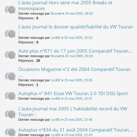
L'auto journal Hors série mai 2005 Breaks et
monospaces
Dernier message par
Brunalf
«
24 mai 2005, 08:50
Réponses :
6
L'auto journal le dossier qualité/fiabilité du VW Touran
:
Dernier message par
cyril92
«
20 mai 2005, 10:12
Réponses :
9
Auto plus n°871 du 17 juin 2005 Comparatif Touran....
Dernier message par
Brunalf
«
20 mai 2005, 09:00
Réponses :
20
Occasions Magazine n°2 été 2004 Comparatif Touran
....
Dernier message par
cyril92
«
15 mai 2005, 23:05
Réponses :
1
Autoplus n° 841 Essai VW Touran 2.0 TDI DSG Sport
Dernier message par
cyril92
«
15 mai 2005, 22:47
L'auto-journal mai 2005 L'habitabilité record du VW
Touran :
Dernier message par
cyril92
«
15 mai 2005, 22:46
Autoplus n°834 du 31 août 2004 Comparatif Touran....
Dernier message par
cyril92
«
15 mai 2005, 22:43