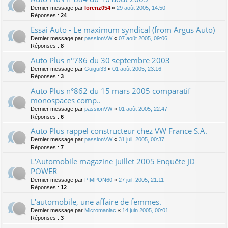
Dernier message par
lorenz054
«
29 août 2005, 14:50
Réponses :
24
Essai Auto - Le maximum syndical (from Argus Auto)
Dernier message par
passionVW
«
07 août 2005, 09:06
Réponses :
8
Auto Plus n°786 du 30 septembre 2003
Dernier message par
Guigui33
«
01 août 2005, 23:16
Réponses :
3
Auto Plus n°862 du 15 mars 2005 comparatif
monospaces comp..
Dernier message par
passionVW
«
01 août 2005, 22:47
Réponses :
6
Auto Plus rappel constructeur chez VW France S.A.
Dernier message par
passionVW
«
31 juil. 2005, 00:37
Réponses :
7
L'Automobile magazine juillet 2005 Enquête JD
POWER
Dernier message par
PIMPON60
«
27 juil. 2005, 21:11
Réponses :
12
L'automobile, une affaire de femmes.
Dernier message par
Micromaniac
«
14 juin 2005, 00:01
Réponses :
3