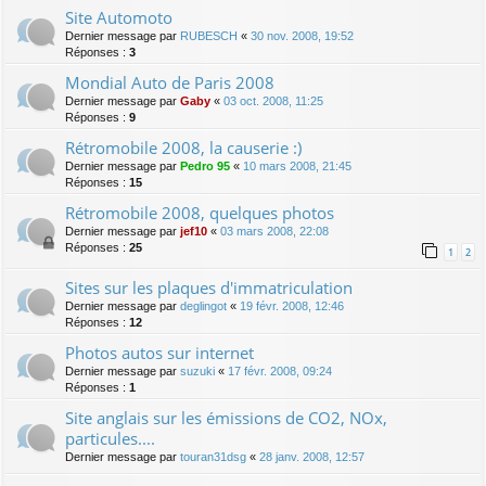
Site Automoto
Dernier message par
RUBESCH
«
30 nov. 2008, 19:52
Réponses :
3
Mondial Auto de Paris 2008
Dernier message par
Gaby
«
03 oct. 2008, 11:25
Réponses :
9
Rétromobile 2008, la causerie :)
Dernier message par
Pedro 95
«
10 mars 2008, 21:45
Réponses :
15
Rétromobile 2008, quelques photos
Dernier message par
jef10
«
03 mars 2008, 22:08
Réponses :
25
1
2
Sites sur les plaques d'immatriculation
Dernier message par
deglingot
«
19 févr. 2008, 12:46
Réponses :
12
Photos autos sur internet
Dernier message par
suzuki
«
17 févr. 2008, 09:24
Réponses :
1
Site anglais sur les émissions de CO2, NOx,
particules....
Dernier message par
touran31dsg
«
28 janv. 2008, 12:57