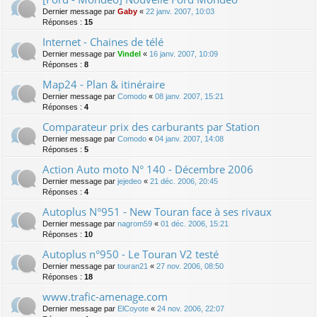
Dernier message par
Gaby
«
22 janv. 2007, 10:03
Réponses :
15
Internet - Chaines de télé
Dernier message par
Vindel
«
16 janv. 2007, 10:09
Réponses :
8
Map24 - Plan & itinéraire
Dernier message par
Comodo
«
08 janv. 2007, 15:21
Réponses :
4
Comparateur prix des carburants par Station
Dernier message par
Comodo
«
04 janv. 2007, 14:08
Réponses :
5
Action Auto moto N° 140 - Décembre 2006
Dernier message par
jejedeo
«
21 déc. 2006, 20:45
Réponses :
4
Autoplus N°951 - New Touran face à ses rivaux
Dernier message par
nagrom59
«
01 déc. 2006, 15:21
Réponses :
10
Autoplus n°950 - Le Touran V2 testé
Dernier message par
touran21
«
27 nov. 2006, 08:50
Réponses :
18
www.trafic-amenage.com
Dernier message par
ElCoyote
«
24 nov. 2006, 22:07