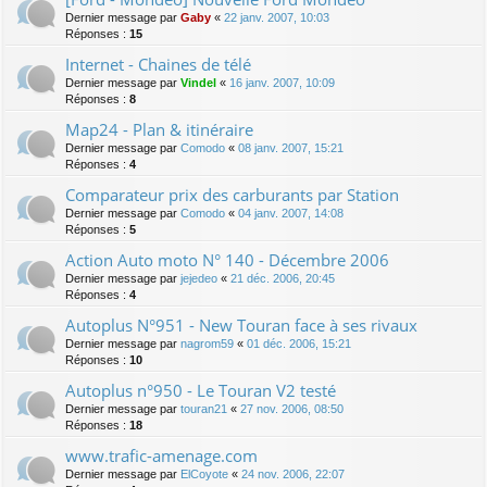
Dernier message par
Gaby
«
22 janv. 2007, 10:03
Réponses :
15
Internet - Chaines de télé
Dernier message par
Vindel
«
16 janv. 2007, 10:09
Réponses :
8
Map24 - Plan & itinéraire
Dernier message par
Comodo
«
08 janv. 2007, 15:21
Réponses :
4
Comparateur prix des carburants par Station
Dernier message par
Comodo
«
04 janv. 2007, 14:08
Réponses :
5
Action Auto moto N° 140 - Décembre 2006
Dernier message par
jejedeo
«
21 déc. 2006, 20:45
Réponses :
4
Autoplus N°951 - New Touran face à ses rivaux
Dernier message par
nagrom59
«
01 déc. 2006, 15:21
Réponses :
10
Autoplus n°950 - Le Touran V2 testé
Dernier message par
touran21
«
27 nov. 2006, 08:50
Réponses :
18
www.trafic-amenage.com
Dernier message par
ElCoyote
«
24 nov. 2006, 22:07