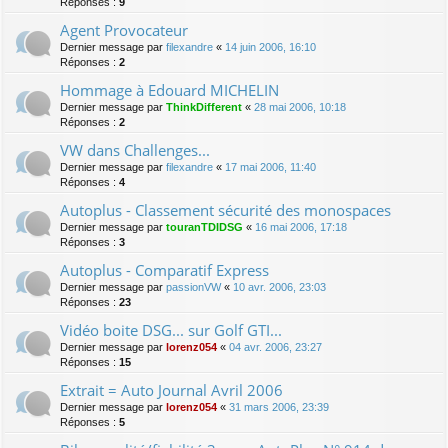
Réponses :
9
Agent Provocateur
Dernier message par
filexandre
«
14 juin 2006, 16:10
Réponses :
2
Hommage à Edouard MICHELIN
Dernier message par
ThinkDifferent
«
28 mai 2006, 10:18
Réponses :
2
VW dans Challenges...
Dernier message par
filexandre
«
17 mai 2006, 11:40
Réponses :
4
Autoplus - Classement sécurité des monospaces
Dernier message par
touranTDIDSG
«
16 mai 2006, 17:18
Réponses :
3
Autoplus - Comparatif Express
Dernier message par
passionVW
«
10 avr. 2006, 23:03
Réponses :
23
Vidéo boite DSG... sur Golf GTI...
Dernier message par
lorenz054
«
04 avr. 2006, 23:27
Réponses :
15
Extrait = Auto Journal Avril 2006
Dernier message par
lorenz054
«
31 mars 2006, 23:39
Réponses :
5