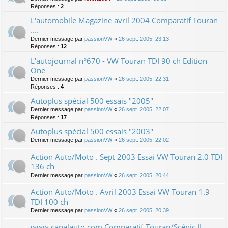
Réponses :
2
L'automobile Magazine avril 2004 Comparatif Touran
....
Dernier message par
passionVW
«
26 sept. 2005, 23:13
Réponses :
12
L'autojournal n°670 - VW Touran TDI 90 ch Edition
One
Dernier message par
passionVW
«
26 sept. 2005, 22:31
Réponses :
4
Autoplus spécial 500 essais "2005"
Dernier message par
passionVW
«
26 sept. 2005, 22:07
Réponses :
17
Autoplus spécial 500 essais "2003"
Dernier message par
passionVW
«
26 sept. 2005, 22:02
Action Auto/Moto . Sept 2003 Essai VW Touran 2.0 TDI
136 ch
Dernier message par
passionVW
«
26 sept. 2005, 20:44
Action Auto/Moto . Avril 2003 Essai VW Touran 1.9
TDI 100 ch
Dernier message par
passionVW
«
26 sept. 2005, 20:39
www.canalauto.com Comparatif Touran/Scénic II