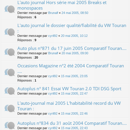
L'auto journal Hors série mai 2005 Breaks et
monospaces
Dernier message par
Brunalf
«
24 mai 2005, 08:50
Réponses :
6
L'auto journal le dossier qualité/fiabilité du VW Touran
:
Dernier message par
cyril92
«
20 mai 2005, 10:12
Réponses :
9
Auto plus n°871 du 17 juin 2005 Comparatif Touran....
Dernier message par
Brunalf
«
20 mai 2005, 09:00
Réponses :
20
Occasions Magazine n°2 été 2004 Comparatif Touran
....
Dernier message par
cyril92
«
15 mai 2005, 23:05
Réponses :
1
Autoplus n° 841 Essai VW Touran 2.0 TDI DSG Sport
Dernier message par
cyril92
«
15 mai 2005, 22:47
L'auto-journal mai 2005 L'habitabilité record du VW
Touran :
Dernier message par
cyril92
«
15 mai 2005, 22:46
Autoplus n°834 du 31 août 2004 Comparatif Touran....
Dernier message par
cyril92
«
15 mai 2005, 22:43