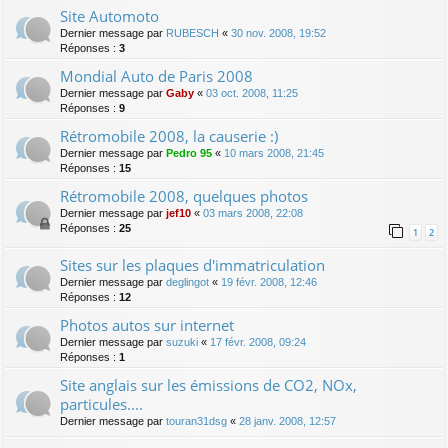
Site Automoto
Dernier message par
RUBESCH
«
30 nov. 2008, 19:52
Réponses :
3
Mondial Auto de Paris 2008
Dernier message par
Gaby
«
03 oct. 2008, 11:25
Réponses :
9
Rétromobile 2008, la causerie :)
Dernier message par
Pedro 95
«
10 mars 2008, 21:45
Réponses :
15
Rétromobile 2008, quelques photos
Dernier message par
jef10
«
03 mars 2008, 22:08
Réponses :
25
1
2
Sites sur les plaques d'immatriculation
Dernier message par
deglingot
«
19 févr. 2008, 12:46
Réponses :
12
Photos autos sur internet
Dernier message par
suzuki
«
17 févr. 2008, 09:24
Réponses :
1
Site anglais sur les émissions de CO2, NOx,
particules....
Dernier message par
touran31dsg
«
28 janv. 2008, 12:57