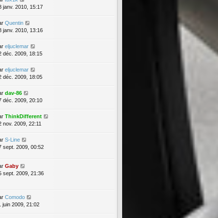
8 janv. 2010, 15:17
ar
Quentin
8 janv. 2010, 13:16
ar
eljuclemar
2 déc. 2009, 18:15
ar
eljuclemar
2 déc. 2009, 18:05
ar
dav-86
7 déc. 2009, 20:10
ar
ThinkDifferent
2 nov. 2009, 22:11
ar
S-Line
7 sept. 2009, 00:52
ar
Gaby
5 sept. 2009, 21:36
ar
Comodo
1 juin 2009, 21:02