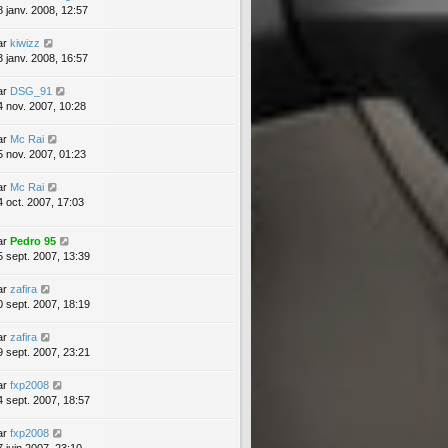
8 janv. 2008, 12:57
ar
kiwizz
3 janv. 2008, 16:57
ar
DSG_91
4 nov. 2007, 10:28
ar
Mc Rai
5 nov. 2007, 01:23
ar
Mc Rai
4 oct. 2007, 17:03
ar
Pedro 95
5 sept. 2007, 13:39
ar
zafira
0 sept. 2007, 18:19
ar
zafira
9 sept. 2007, 23:21
ar
fxp2008
4 sept. 2007, 18:57
ar
fxp2008