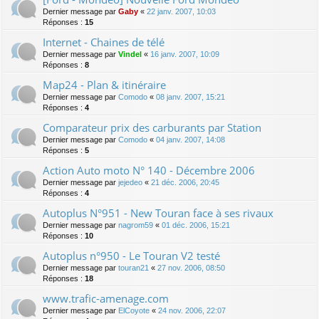
Dernier message par
Gaby
«
22 janv. 2007, 10:03
Réponses :
15
Internet - Chaines de télé
Dernier message par
Vindel
«
16 janv. 2007, 10:09
Réponses :
8
Map24 - Plan & itinéraire
Dernier message par
Comodo
«
08 janv. 2007, 15:21
Réponses :
4
Comparateur prix des carburants par Station
Dernier message par
Comodo
«
04 janv. 2007, 14:08
Réponses :
5
Action Auto moto N° 140 - Décembre 2006
Dernier message par
jejedeo
«
21 déc. 2006, 20:45
Réponses :
4
Autoplus N°951 - New Touran face à ses rivaux
Dernier message par
nagrom59
«
01 déc. 2006, 15:21
Réponses :
10
Autoplus n°950 - Le Touran V2 testé
Dernier message par
touran21
«
27 nov. 2006, 08:50
Réponses :
18
www.trafic-amenage.com
Dernier message par
ElCoyote
«
24 nov. 2006, 22:07