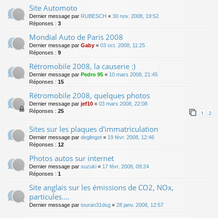
Site Automoto
Dernier message par
RUBESCH
«
30 nov. 2008, 19:52
Réponses :
3
Mondial Auto de Paris 2008
Dernier message par
Gaby
«
03 oct. 2008, 11:25
Réponses :
9
Rétromobile 2008, la causerie :)
Dernier message par
Pedro 95
«
10 mars 2008, 21:45
Réponses :
15
Rétromobile 2008, quelques photos
Dernier message par
jef10
«
03 mars 2008, 22:08
Réponses :
25
1
2
Sites sur les plaques d'immatriculation
Dernier message par
deglingot
«
19 févr. 2008, 12:46
Réponses :
12
Photos autos sur internet
Dernier message par
suzuki
«
17 févr. 2008, 09:24
Réponses :
1
Site anglais sur les émissions de CO2, NOx,
particules....
Dernier message par
touran31dsg
«
28 janv. 2008, 12:57