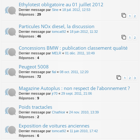
Ethylotest obligatoire au 01 juillet 2012
Dernier message par
Sine
«
18 juil. 2012, 12:53
Réponses :
29
1
2
Particules NOx diesel, la discussion
Dernier message par
tomcat92
«
18 juin 2012, 11:32
Réponses :
46
1
2
Concessions BMW : publication classement qualité
Dernier message par
MELR
«
01 déc. 2011, 10:49
Réponses :
4
Peugeot 5008
Dernier message par
flal
«
08 oct. 2011, 12:20
Réponses :
72
1
2
3
Magazine Autoplus : non respect de l'abonnement ?
Dernier message par
jr70
«
29 sept. 2011, 21:06
Réponses :
9
Poids tractacles
Dernier message par
ChatNoir
«
24 nov. 2010, 13:39
Réponses :
2
Exposition de voitures anciennes
Dernier message par
tomcat92
«
11 juin 2010, 17:42
Réponses :
6