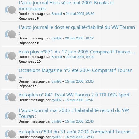
L'auto journal Hors série mai 2005 Breaks et
monospaces
Dernier message par
Brunalf
«
24 mai 2005, 08:50
Réponses :
6
L'auto journal le dossier qualité/fiabilité du VW Touran
:
Dernier message par
cyril92
«
20 mai 2005, 10:12
Réponses :
9
Auto plus n°871 du 17 juin 2005 Comparatif Touran....
Dernier message par
Brunalf
«
20 mai 2005, 09:00
Réponses :
20
Occasions Magazine n°2 été 2004 Comparatif Touran
....
Dernier message par
cyril92
«
15 mai 2005, 23:05
Réponses :
1
Autoplus n° 841 Essai VW Touran 2.0 TDI DSG Sport
Dernier message par
cyril92
«
15 mai 2005, 22:47
L'auto-journal mai 2005 L'habitabilité record du VW
Touran :
Dernier message par
cyril92
«
15 mai 2005, 22:46
Autoplus n°834 du 31 août 2004 Comparatif Touran....
Dernier message par
cyril92
«
15 mai 2005, 22:43