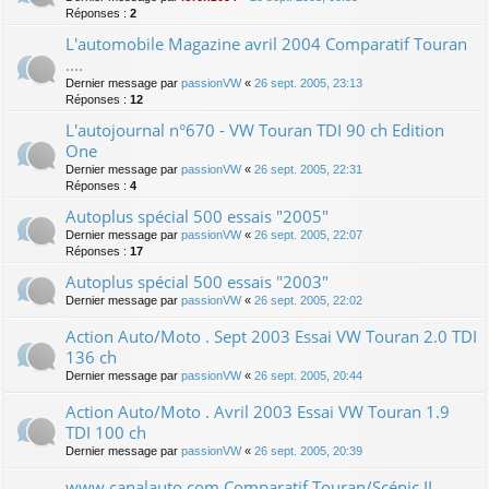
Réponses :
2
L'automobile Magazine avril 2004 Comparatif Touran
....
Dernier message par
passionVW
«
26 sept. 2005, 23:13
Réponses :
12
L'autojournal n°670 - VW Touran TDI 90 ch Edition
One
Dernier message par
passionVW
«
26 sept. 2005, 22:31
Réponses :
4
Autoplus spécial 500 essais "2005"
Dernier message par
passionVW
«
26 sept. 2005, 22:07
Réponses :
17
Autoplus spécial 500 essais "2003"
Dernier message par
passionVW
«
26 sept. 2005, 22:02
Action Auto/Moto . Sept 2003 Essai VW Touran 2.0 TDI
136 ch
Dernier message par
passionVW
«
26 sept. 2005, 20:44
Action Auto/Moto . Avril 2003 Essai VW Touran 1.9
TDI 100 ch
Dernier message par
passionVW
«
26 sept. 2005, 20:39
www.canalauto.com Comparatif Touran/Scénic II