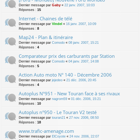
Dernier message par
Gaby
«
22 janv. 2007, 10:03
Réponses :
15
Internet - Chaines de télé
Dernier message par
Vindel
«
16 janv. 2007, 10:09
Réponses :
8
Map24 - Plan & itinéraire
Dernier message par
Comodo
«
08 janv. 2007, 15:21
Réponses :
4
Comparateur prix des carburants par Station
Dernier message par
Comodo
«
04 janv. 2007, 14:08
Réponses :
5
Action Auto moto N° 140 - Décembre 2006
Dernier message par
jejedeo
«
21 déc. 2006, 20:45
Réponses :
4
Autoplus N°951 - New Touran face à ses rivaux
Dernier message par
nagrom59
«
01 déc. 2006, 15:21
Réponses :
10
Autoplus n°950 - Le Touran V2 testé
Dernier message par
touran21
«
27 nov. 2006, 08:50
Réponses :
18
www.trafic-amenage.com
Dernier message par
ElCoyote
«
24 nov. 2006, 22:07