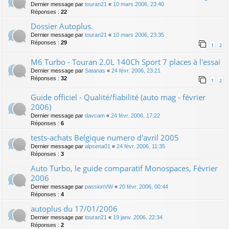
Dernier message par
touran21
«
10 mars 2006, 23:40
Réponses :
22
Dossier Autoplus.
Dernier message par
touran21
«
10 mars 2006, 23:35
Réponses :
29
1
2
M6 Turbo - Touran 2.0L 140Ch Sport 7 places à l'essai
Dernier message par
Satanas
«
24 févr. 2006, 23:21
Réponses :
32
1
2
Guide officiel - Qualité/fiabilité (auto mag - février
2006)
Dernier message par
davcam
«
24 févr. 2006, 17:22
Réponses :
6
tests-achats Belgique numero d'avril 2005
Dernier message par
alpsena01
«
24 févr. 2006, 11:35
Réponses :
3
Auto Turbo, le guide comparatif Monospaces, Février
2006
Dernier message par
passionVW
«
20 févr. 2006, 00:44
Réponses :
4
autoplus du 17/01/2006
Dernier message par
touran21
«
19 janv. 2006, 22:34
Réponses :
2