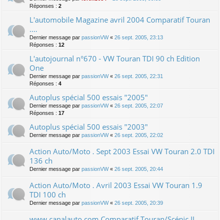
Réponses :
2
L'automobile Magazine avril 2004 Comparatif Touran
....
Dernier message par
passionVW
«
26 sept. 2005, 23:13
Réponses :
12
L'autojournal n°670 - VW Touran TDI 90 ch Edition
One
Dernier message par
passionVW
«
26 sept. 2005, 22:31
Réponses :
4
Autoplus spécial 500 essais "2005"
Dernier message par
passionVW
«
26 sept. 2005, 22:07
Réponses :
17
Autoplus spécial 500 essais "2003"
Dernier message par
passionVW
«
26 sept. 2005, 22:02
Action Auto/Moto . Sept 2003 Essai VW Touran 2.0 TDI
136 ch
Dernier message par
passionVW
«
26 sept. 2005, 20:44
Action Auto/Moto . Avril 2003 Essai VW Touran 1.9
TDI 100 ch
Dernier message par
passionVW
«
26 sept. 2005, 20:39
www.canalauto.com Comparatif Touran/Scénic II