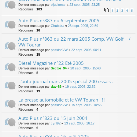
Dernier message par
eljuclemar
«
23 sept. 2005, 23:25
Réponses :
103
1
2
3
4
5
Auto Plus n°887 du 6 septembre 2005
Dernier message par
Chubaka
«
23 sept. 2005, 22:59
Réponses :
16
Auto Plus n°863 du 22 mars 2005 Comp. VW Golf + /
VW Touran
Dernier message par
passionVW
«
22 sept. 2005, 00:11
Réponses :
15
Diesel Magazine n°22 Eté 2005
Dernier message par
Sector_94
«
20 sept. 2005, 15:48
Réponses :
5
L'auto-journal mars 2005 spécial 200 essais :
Dernier message par
dav-86
«
19 sept. 2005, 22:52
Réponses :
19
La presse automobile et le VW Touran ! ! !
Dernier message par
passionVW
«
15 sept. 2005, 10:56
Réponses :
4
Auto Plus n°823 du 15 juin 2004
Dernier message par
cyril92
«
13 sept. 2005, 16:17
Réponses :
6
Auto Plus n°884 du 16 août 2005