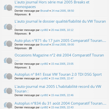
L'auto journal Hors série mai 2005 Breaks et
monospaces
Dernier message par
Brunalf
«
24 mai 2005, 08:50
Réponses :
6
L'auto journal le dossier qualité/fiabilité du VW Touran
:
Dernier message par
cyril92
«
20 mai 2005, 10:12
Réponses :
9
Auto plus n°871 du 17 juin 2005 Comparatif Touran....
Dernier message par
Brunalf
«
20 mai 2005, 09:00
Réponses :
20
Occasions Magazine n°2 été 2004 Comparatif Touran
....
Dernier message par
cyril92
«
15 mai 2005, 23:05
Réponses :
1
Autoplus n° 841 Essai VW Touran 2.0 TDI DSG Sport
Dernier message par
cyril92
«
15 mai 2005, 22:47
L'auto-journal mai 2005 L'habitabilité record du VW
Touran :
Dernier message par
cyril92
«
15 mai 2005, 22:46
Autoplus n°834 du 31 août 2004 Comparatif Touran....
Dernier message par
cyril92
«
15 mai 2005, 22:43