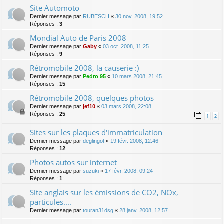
Site Automoto
Dernier message par
RUBESCH
«
30 nov. 2008, 19:52
Réponses :
3
Mondial Auto de Paris 2008
Dernier message par
Gaby
«
03 oct. 2008, 11:25
Réponses :
9
Rétromobile 2008, la causerie :)
Dernier message par
Pedro 95
«
10 mars 2008, 21:45
Réponses :
15
Rétromobile 2008, quelques photos
Dernier message par
jef10
«
03 mars 2008, 22:08
Réponses :
25
1
2
Sites sur les plaques d'immatriculation
Dernier message par
deglingot
«
19 févr. 2008, 12:46
Réponses :
12
Photos autos sur internet
Dernier message par
suzuki
«
17 févr. 2008, 09:24
Réponses :
1
Site anglais sur les émissions de CO2, NOx,
particules....
Dernier message par
touran31dsg
«
28 janv. 2008, 12:57