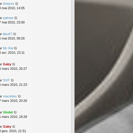
ar
Antares
8 mai 2010, 14:05
ar
palmae
7 mai 2010, 23:00
ar
tijou67
5 mai 2010, 08:26
ar
Mc Rai
0 avr. 2010, 23:11
ar
Gaby
6 mars 2010, 20:27
ar
SViT
5 mars 2010, 21:23
ar
macdolux
7 mars 2010, 20:26
ar
Vindel
1 mars 2010, 18:28
ar
Gaby
0 janv. 2010, 21:51