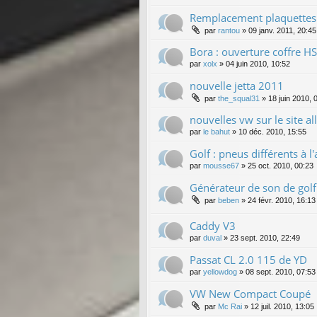
Remplacement plaquettes 
par
rantou
»
09 janv. 2011, 20:45
Bora : ouverture coffre HS
par
xolx
»
04 juin 2010, 10:52
nouvelle jetta 2011
par
the_squal31
»
18 juin 2010, 
nouvelles vw sur le site a
par
le bahut
»
10 déc. 2010, 15:55
Golf : pneus différents à l'a
par
mousse67
»
25 oct. 2010, 00:23
Générateur de son de golf
par
beben
»
24 févr. 2010, 16:13
Caddy V3
par
duval
»
23 sept. 2010, 22:49
Passat CL 2.0 115 de YD
par
yellowdog
»
08 sept. 2010, 07:53
VW New Compact Coupé
par
Mc Rai
»
12 juil. 2010, 13:05