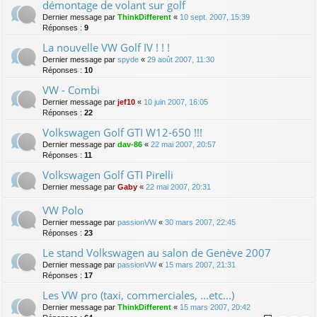
démontage de volant sur golf
Dernier message par
ThinkDifferent
«
10 sept. 2007, 15:39
Réponses :
9
La nouvelle VW Golf IV ! ! !
Dernier message par
spyde
«
29 août 2007, 11:30
Réponses :
10
VW - Combi
Dernier message par
jef10
«
10 juin 2007, 16:05
Réponses :
22
Volkswagen Golf GTI W12-650 !!!
Dernier message par
dav-86
«
22 mai 2007, 20:57
Réponses :
11
Volkswagen Golf GTI Pirelli
Dernier message par
Gaby
«
22 mai 2007, 20:31
VW Polo
Dernier message par
passionVW
«
30 mars 2007, 22:45
Réponses :
23
Le stand Volkswagen au salon de Genève 2007
Dernier message par
passionVW
«
15 mars 2007, 21:31
Réponses :
17
Les VW pro (taxi, commerciales, ...etc...)
Dernier message par
ThinkDifferent
«
15 mars 2007, 20:42