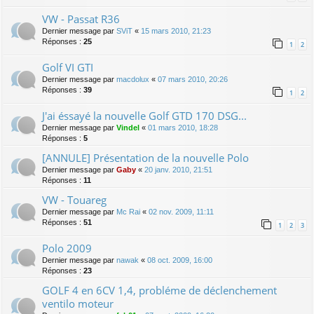
VW - Passat R36
Dernier message par
SViT
«
15 mars 2010, 21:23
Réponses :
25
1
2
Golf VI GTI
Dernier message par
macdolux
«
07 mars 2010, 20:26
Réponses :
39
1
2
J'ai éssayé la nouvelle Golf GTD 170 DSG...
Dernier message par
Vindel
«
01 mars 2010, 18:28
Réponses :
5
[ANNULE] Présentation de la nouvelle Polo
Dernier message par
Gaby
«
20 janv. 2010, 21:51
Réponses :
11
VW - Touareg
Dernier message par
Mc Rai
«
02 nov. 2009, 11:11
Réponses :
51
1
2
3
Polo 2009
Dernier message par
nawak
«
08 oct. 2009, 16:00
Réponses :
23
GOLF 4 en 6CV 1,4, probléme de déclenchement
ventilo moteur