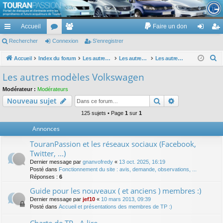
TouranPassion
Accueil
Faire un don
Le forum des propriétaires ou futurs acquéreurs du Volkswagen Touran
cc
Rechercher
or
Connexion
e
S’enregistrer
on
’e
ès
u
m
ne
nr
R
Accueil
Index du forum
Les autres voitures et ce qui touche à la voiture
Les autres modèles du groupe VW
Les autres modèles Volkswagen
e
ra
m
br
xi
eg
Les autres modèles Volkswagen
c
pi
s
es
on
ist
Modérateur :
Modérateurs
h
Rechercher
Recherche av
Nouveau sujet
de
re
e
r
125 sujets • Page
1
sur
1
r
c
Annonces
h
TouranPassion et les réseaux sociaux (Facebook,
e
Twitter, ...)
r
Dernier message par
gnanvofredy
«
13 oct. 2025, 16:19
Posté dans
Fonctionnement du site : avis, demande, observations, ...
Réponses :
6
Guide pour les nouveaux ( et anciens ) membres :)
Dernier message par
jef10
«
10 mars 2013, 09:39
Posté dans
Accueil et présentations des membres de TP :)