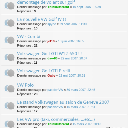
démontage de volant sur golf
Dernier message par
ThinkDifferent
«
10 sept. 2007, 15:39
Réponses :
9
La nouvelle VW Golf IV ! ! !
Dernier message par
spyde
«
29 août 2007, 11:30
Réponses :
10
VW - Combi
Dernier message par
jef10
«
10 juin 2007, 16:05
Réponses :
22
Volkswagen Golf GTI W12-650 !!!
Dernier message par
dav-86
«
22 mai 2007, 20:57
Réponses :
11
Volkswagen Golf GTI Pirelli
Dernier message par
Gaby
«
22 mai 2007, 20:31
VW Polo
Dernier message par
passionVW
«
30 mars 2007, 22:45
Réponses :
23
Le stand Volkswagen au salon de Genève 2007
Dernier message par
passionVW
«
15 mars 2007, 21:31
Réponses :
17
Les VW pro (taxi, commerciales, ...etc...)
Dernier message par
ThinkDifferent
«
15 mars 2007, 20:42