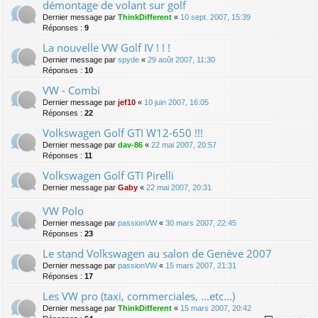
démontage de volant sur golf
Dernier message par
ThinkDifferent
«
10 sept. 2007, 15:39
Réponses :
9
La nouvelle VW Golf IV ! ! !
Dernier message par
spyde
«
29 août 2007, 11:30
Réponses :
10
VW - Combi
Dernier message par
jef10
«
10 juin 2007, 16:05
Réponses :
22
Volkswagen Golf GTI W12-650 !!!
Dernier message par
dav-86
«
22 mai 2007, 20:57
Réponses :
11
Volkswagen Golf GTI Pirelli
Dernier message par
Gaby
«
22 mai 2007, 20:31
VW Polo
Dernier message par
passionVW
«
30 mars 2007, 22:45
Réponses :
23
Le stand Volkswagen au salon de Genève 2007
Dernier message par
passionVW
«
15 mars 2007, 21:31
Réponses :
17
Les VW pro (taxi, commerciales, ...etc...)
Dernier message par
ThinkDifferent
«
15 mars 2007, 20:42