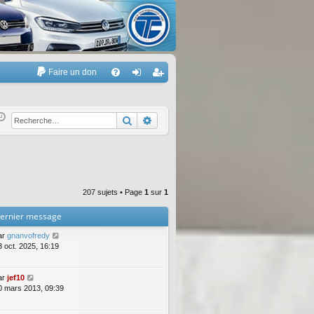
Faire un don
A
FA
on
’e
Q
ne
nr
Rechercher
Recherche avancée
xi
eg
on
ist
re
207 sujets • Page
1
sur
1
r
ernier message
ar
gnanvofredy
3 oct. 2025, 16:19
ar
jef10
0 mars 2013, 09:39