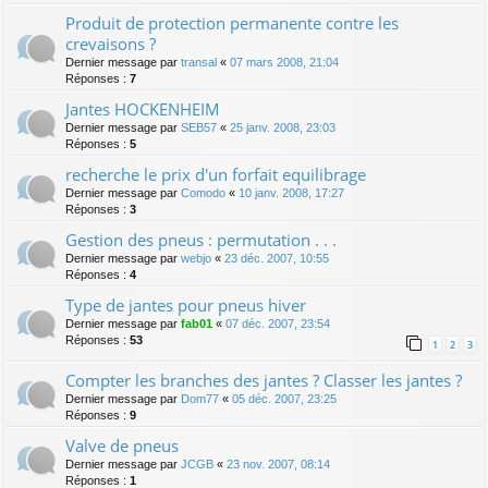
Produit de protection permanente contre les
crevaisons ?
Dernier message par
transal
«
07 mars 2008, 21:04
Réponses :
7
Jantes HOCKENHEIM
Dernier message par
SEB57
«
25 janv. 2008, 23:03
Réponses :
5
recherche le prix d'un forfait equilibrage
Dernier message par
Comodo
«
10 janv. 2008, 17:27
Réponses :
3
Gestion des pneus : permutation . . .
Dernier message par
webjo
«
23 déc. 2007, 10:55
Réponses :
4
Type de jantes pour pneus hiver
Dernier message par
fab01
«
07 déc. 2007, 23:54
Réponses :
53
1
2
3
Compter les branches des jantes ? Classer les jantes ?
Dernier message par
Dom77
«
05 déc. 2007, 23:25
Réponses :
9
Valve de pneus
Dernier message par
JCGB
«
23 nov. 2007, 08:14
Réponses :
1