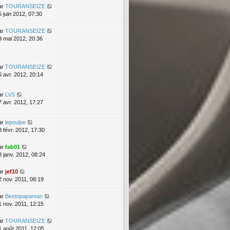
ar
TOURANSEIZE
5 juin 2012, 07:30
ar
TOURANSEIZE
9 mai 2012, 20:36
ar
TOURANSEIZE
6 avr. 2012, 20:14
ar
LVS
7 avr. 2012, 17:27
ar
lepoulpe
8 févr. 2012, 17:30
ar
fab01
8 janv. 2012, 08:24
ar
jef10
2 nov. 2011, 08:19
ar
Bestopapaman
1 nov. 2011, 12:15
ar
TOURANSEIZE
1 août 2011, 12:05