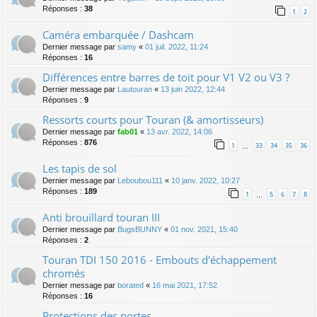
Réponses :
38
1
2
Caméra embarquée / Dashcam
Dernier message par
samy
«
01 juil. 2022, 11:24
Réponses :
16
Différences entre barres de toit pour V1 V2 ou V3 ?
Dernier message par
Lautouran
«
13 juin 2022, 12:44
Réponses :
9
Ressorts courts pour Touran (& amortisseurs)
Dernier message par
fab01
«
13 avr. 2022, 14:06
Réponses :
876
1
33
34
35
36
…
Les tapis de sol
Dernier message par
Leboubou111
«
10 janv. 2022, 10:27
Réponses :
189
1
5
6
7
8
…
Anti brouillard touran III
Dernier message par
BugsBUNNY
«
01 nov. 2021, 15:40
Réponses :
2
Touran TDI 150 2016 - Embouts d'échappement
chromés
Dernier message par
borated
«
16 mai 2021, 17:52
Réponses :
16
Protections des portes