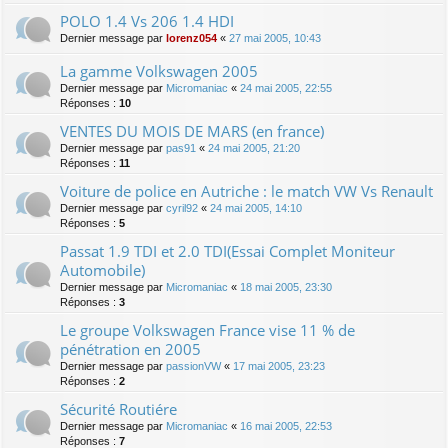
POLO 1.4 Vs 206 1.4 HDI
Dernier message par
lorenz054
«
27 mai 2005, 10:43
La gamme Volkswagen 2005
Dernier message par
Micromaniac
«
24 mai 2005, 22:55
Réponses :
10
VENTES DU MOIS DE MARS (en france)
Dernier message par
pas91
«
24 mai 2005, 21:20
Réponses :
11
Voiture de police en Autriche : le match VW Vs Renault
Dernier message par
cyril92
«
24 mai 2005, 14:10
Réponses :
5
Passat 1.9 TDI et 2.0 TDI(Essai Complet Moniteur
Automobile)
Dernier message par
Micromaniac
«
18 mai 2005, 23:30
Réponses :
3
Le groupe Volkswagen France vise 11 % de
pénétration en 2005
Dernier message par
passionVW
«
17 mai 2005, 23:23
Réponses :
2
Sécurité Routiére
Dernier message par
Micromaniac
«
16 mai 2005, 22:53
Réponses :
7