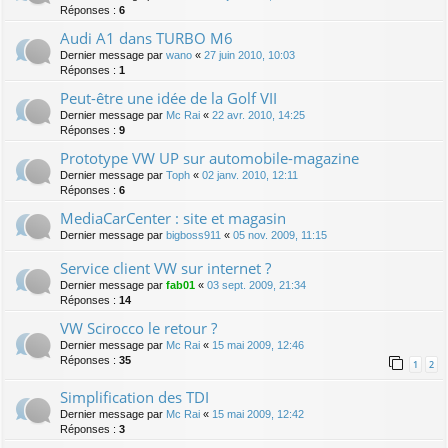
Réponses :
6
Audi A1 dans TURBO M6
Dernier message par
wano
«
27 juin 2010, 10:03
Réponses :
1
Peut-être une idée de la Golf VII
Dernier message par
Mc Rai
«
22 avr. 2010, 14:25
Réponses :
9
Prototype VW UP sur automobile-magazine
Dernier message par
Toph
«
02 janv. 2010, 12:11
Réponses :
6
MediaCarCenter : site et magasin
Dernier message par
bigboss911
«
05 nov. 2009, 11:15
Service client VW sur internet ?
Dernier message par
fab01
«
03 sept. 2009, 21:34
Réponses :
14
VW Scirocco le retour ?
Dernier message par
Mc Rai
«
15 mai 2009, 12:46
Réponses :
35
1
2
Simplification des TDI
Dernier message par
Mc Rai
«
15 mai 2009, 12:42
Réponses :
3