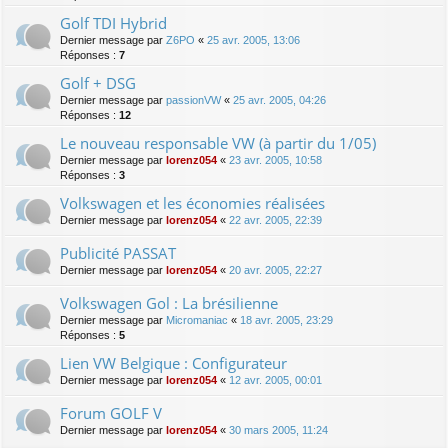
Golf TDI Hybrid
Dernier message par
Z6PO
«
25 avr. 2005, 13:06
Réponses :
7
Golf + DSG
Dernier message par
passionVW
«
25 avr. 2005, 04:26
Réponses :
12
Le nouveau responsable VW (à partir du 1/05)
Dernier message par
lorenz054
«
23 avr. 2005, 10:58
Réponses :
3
Volkswagen et les économies réalisées
Dernier message par
lorenz054
«
22 avr. 2005, 22:39
Publicité PASSAT
Dernier message par
lorenz054
«
20 avr. 2005, 22:27
Volkswagen Gol : La brésilienne
Dernier message par
Micromaniac
«
18 avr. 2005, 23:29
Réponses :
5
Lien VW Belgique : Configurateur
Dernier message par
lorenz054
«
12 avr. 2005, 00:01
Forum GOLF V
Dernier message par
lorenz054
«
30 mars 2005, 11:24