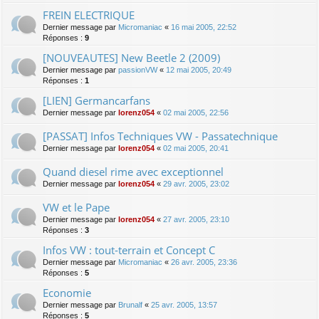
FREIN ELECTRIQUE
Dernier message par
Micromaniac
«
16 mai 2005, 22:52
Réponses :
9
[NOUVEAUTES] New Beetle 2 (2009)
Dernier message par
passionVW
«
12 mai 2005, 20:49
Réponses :
1
[LIEN] Germancarfans
Dernier message par
lorenz054
«
02 mai 2005, 22:56
[PASSAT] Infos Techniques VW - Passatechnique
Dernier message par
lorenz054
«
02 mai 2005, 20:41
Quand diesel rime avec exceptionnel
Dernier message par
lorenz054
«
29 avr. 2005, 23:02
VW et le Pape
Dernier message par
lorenz054
«
27 avr. 2005, 23:10
Réponses :
3
Infos VW : tout-terrain et Concept C
Dernier message par
Micromaniac
«
26 avr. 2005, 23:36
Réponses :
5
Economie
Dernier message par
Brunalf
«
25 avr. 2005, 13:57
Réponses :
5