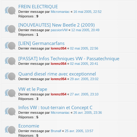
FREIN ELECTRIQUE
Dernier message par
Micromaniac
«
16 mai 2005, 22:52
Réponses :
9
[NOUVEAUTES] New Beetle 2 (2009)
Dernier message par
passionVW
«
12 mai 2005, 20:49
Réponses :
1
[LIEN] Germancarfans
Dernier message par
lorenz054
«
02 mai 2005, 22:56
[PASSAT] Infos Techniques VW - Passatechnique
Dernier message par
lorenz054
«
02 mai 2005, 20:41
Quand diesel rime avec exceptionnel
Dernier message par
lorenz054
«
29 avr. 2005, 23:02
VW et le Pape
Dernier message par
lorenz054
«
27 avr. 2005, 23:10
Réponses :
3
Infos VW : tout-terrain et Concept C
Dernier message par
Micromaniac
«
26 avr. 2005, 23:36
Réponses :
5
Economie
Dernier message par
Brunalf
«
25 avr. 2005, 13:57
Réponses :
5