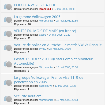
POLO 1.4 Vs 206 1.4 HDI
Dernier message par
lorenz054
«
27 mai 2005, 10:43
La gamme Volkswagen 2005
Dernier message par
Micromaniac
«
24 mai 2005, 22:55
Réponses :
10
VENTES DU MOIS DE MARS (en france)
Dernier message par
pas91
«
24 mai 2005, 21:20
Réponses :
11
Voiture de police en Autriche : le match VW Vs Renault
Dernier message par
cyril92
«
24 mai 2005, 14:10
Réponses :
5
Passat 1.9 TDI et 2.0 TDI(Essai Complet Moniteur
Automobile)
Dernier message par
Micromaniac
«
18 mai 2005, 23:30
Réponses :
3
Le groupe Volkswagen France vise 11 % de
pénétration en 2005
Dernier message par
passionVW
«
17 mai 2005, 23:23
Réponses :
2
Sécurité Routiére
Dernier message par
Micromaniac
«
16 mai 2005, 22:53
Réponses :
7