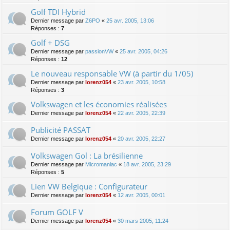
Golf TDI Hybrid
Dernier message par
Z6PO
«
25 avr. 2005, 13:06
Réponses :
7
Golf + DSG
Dernier message par
passionVW
«
25 avr. 2005, 04:26
Réponses :
12
Le nouveau responsable VW (à partir du 1/05)
Dernier message par
lorenz054
«
23 avr. 2005, 10:58
Réponses :
3
Volkswagen et les économies réalisées
Dernier message par
lorenz054
«
22 avr. 2005, 22:39
Publicité PASSAT
Dernier message par
lorenz054
«
20 avr. 2005, 22:27
Volkswagen Gol : La brésilienne
Dernier message par
Micromaniac
«
18 avr. 2005, 23:29
Réponses :
5
Lien VW Belgique : Configurateur
Dernier message par
lorenz054
«
12 avr. 2005, 00:01
Forum GOLF V
Dernier message par
lorenz054
«
30 mars 2005, 11:24