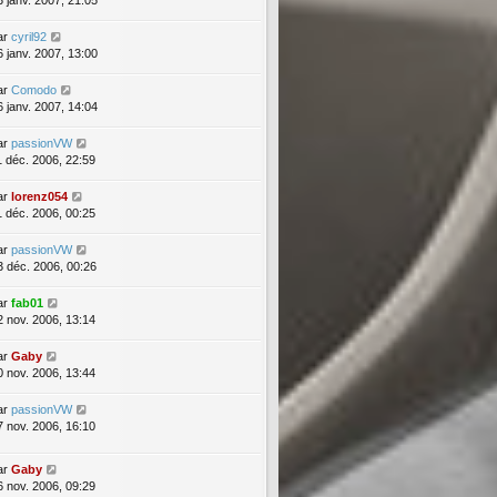
3 janv. 2007, 21:05
ar
cyril92
6 janv. 2007, 13:00
ar
Comodo
6 janv. 2007, 14:04
ar
passionVW
1 déc. 2006, 22:59
ar
lorenz054
1 déc. 2006, 00:25
ar
passionVW
3 déc. 2006, 00:26
ar
fab01
2 nov. 2006, 13:14
ar
Gaby
0 nov. 2006, 13:44
ar
passionVW
7 nov. 2006, 16:10
ar
Gaby
6 nov. 2006, 09:29