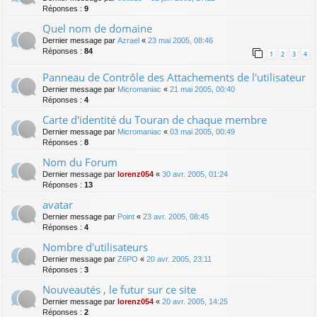
Réponses :
9
Quel nom de domaine
Dernier message par
Azrael
«
23 mai 2005, 08:46
Réponses :
84
1
2
3
4
Panneau de Contrôle des Attachements de l'utilisateur
Dernier message par
Micromaniac
«
21 mai 2005, 00:40
Réponses :
4
Carte d'identité du Touran de chaque membre
Dernier message par
Micromaniac
«
03 mai 2005, 00:49
Réponses :
8
Nom du Forum
Dernier message par
lorenz054
«
30 avr. 2005, 01:24
Réponses :
13
avatar
Dernier message par
Point
«
23 avr. 2005, 08:45
Réponses :
4
Nombre d'utilisateurs
Dernier message par
Z6PO
«
20 avr. 2005, 23:11
Réponses :
3
Nouveautés , le futur sur ce site
Dernier message par
lorenz054
«
20 avr. 2005, 14:25
Réponses :
2