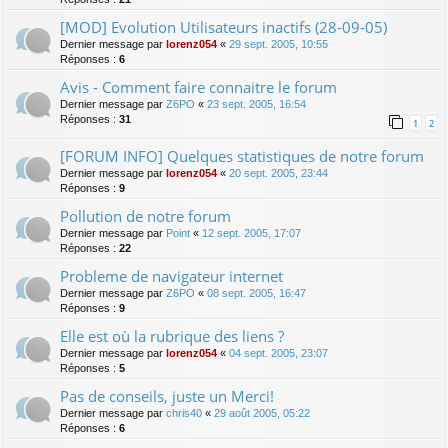
[MOD] Evolution Utilisateurs inactifs (28-09-05)
Dernier message par
lorenz054
«
29 sept. 2005, 10:55
Réponses :
6
Avis - Comment faire connaitre le forum
Dernier message par
Z6PO
«
23 sept. 2005, 16:54
Réponses :
31
1
2
[FORUM INFO] Quelques statistiques de notre forum
Dernier message par
lorenz054
«
20 sept. 2005, 23:44
Réponses :
9
Pollution de notre forum
Dernier message par
Point
«
12 sept. 2005, 17:07
Réponses :
22
Probleme de navigateur internet
Dernier message par
Z6PO
«
08 sept. 2005, 16:47
Réponses :
9
Elle est où la rubrique des liens ?
Dernier message par
lorenz054
«
04 sept. 2005, 23:07
Réponses :
5
Pas de conseils, juste un Merci!
Dernier message par
chris40
«
29 août 2005, 05:22
Réponses :
6