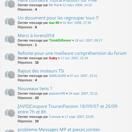
Faire connaître TouranPassion sur Free
Dernier message par
Mc Rai
«
12 mars 2008, 14:22
Réponses :
4
Un document pour les regrouper tous !?
Dernier message par
dav-86
«
01 févr. 2008, 17:36
Réponses :
6
Merci à lorenz054
Dernier message par
ThinkDifferent
«
18 oct. 2007, 09:17
Réponses :
1
Refonte pour une meilleure compréhension du forum
Dernier message par
Gaby
«
17 oct. 2007, 21:24
Réponses :
15
Rajout des moteurs TSi
Dernier message par
SAMLAURE
«
07 oct. 2007, 23:41
Réponses :
4
Nouveaux liens ?
Dernier message par
passionVW
«
24 sept. 2007, 22:11
Réponses :
23
[AVIS]Coupure TouranPassion 18/09/07 et 20/09
entre 7h et 8h
Dernier message par
Comodo
«
17 sept. 2007, 22:05
Réponses :
10
probleme Messages MP et pieces jointes