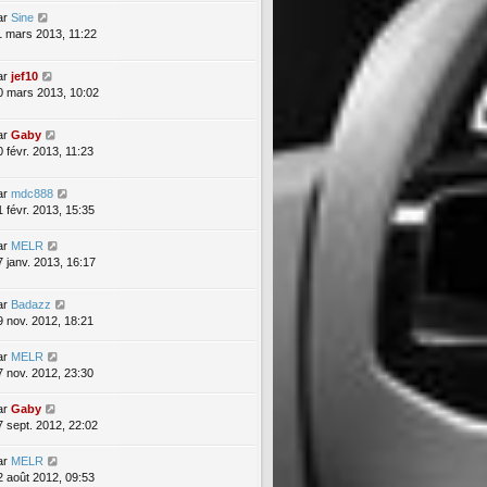
ar
Sine
1 mars 2013, 11:22
ar
jef10
0 mars 2013, 10:02
ar
Gaby
0 févr. 2013, 11:23
ar
mdc888
1 févr. 2013, 15:35
ar
MELR
7 janv. 2013, 16:17
ar
Badazz
9 nov. 2012, 18:21
ar
MELR
7 nov. 2012, 23:30
ar
Gaby
7 sept. 2012, 22:02
ar
MELR
2 août 2012, 09:53