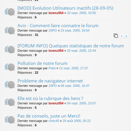
[MOD] Evolution Utilisateurs inactifs (28-09-05)
Dernier message par
lorenz054
«
29 sept. 2005, 10:55
Réponses :
6
Avis - Comment faire connaitre le forum
Dernier message par
Z6PO
«
23 sept. 2005, 16:54
Réponses :
31
1
2
[FORUM INFO] Quelques statistiques de notre forum
Dernier message par
lorenz054
«
20 sept. 2005, 23:44
Réponses :
9
Pollution de notre forum
Dernier message par
Point
«
12 sept. 2005, 17:07
Réponses :
22
Probleme de navigateur internet
Dernier message par
Z6PO
«
08 sept. 2005, 16:47
Réponses :
9
Elle est où la rubrique des liens ?
Dernier message par
lorenz054
«
04 sept. 2005, 23:07
Réponses :
5
Pas de conseils, juste un Merci!
Dernier message par
chris40
«
29 août 2005, 05:22
Réponses :
6