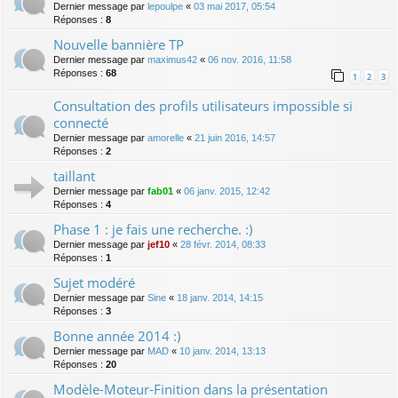
Dernier message par
lepoulpe
«
03 mai 2017, 05:54
Réponses :
8
Nouvelle bannière TP
Dernier message par
maximus42
«
06 nov. 2016, 11:58
Réponses :
68
1
2
3
Consultation des profils utilisateurs impossible si
connecté
Dernier message par
amorelle
«
21 juin 2016, 14:57
Réponses :
2
taillant
Dernier message par
fab01
«
06 janv. 2015, 12:42
Réponses :
4
Phase 1 : je fais une recherche. :)
Dernier message par
jef10
«
28 févr. 2014, 08:33
Réponses :
1
Sujet modéré
Dernier message par
Sine
«
18 janv. 2014, 14:15
Réponses :
3
Bonne année 2014 :)
Dernier message par
MAD
«
10 janv. 2014, 13:13
Réponses :
20
Modèle-Moteur-Finition dans la présentation