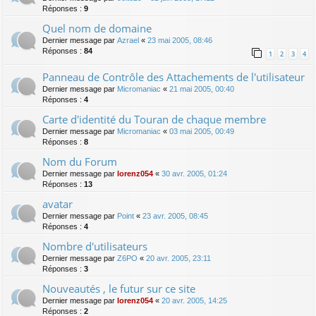
Réponses :
9
Quel nom de domaine
Dernier message par
Azrael
«
23 mai 2005, 08:46
Réponses :
84
1
2
3
4
Panneau de Contrôle des Attachements de l'utilisateur
Dernier message par
Micromaniac
«
21 mai 2005, 00:40
Réponses :
4
Carte d'identité du Touran de chaque membre
Dernier message par
Micromaniac
«
03 mai 2005, 00:49
Réponses :
8
Nom du Forum
Dernier message par
lorenz054
«
30 avr. 2005, 01:24
Réponses :
13
avatar
Dernier message par
Point
«
23 avr. 2005, 08:45
Réponses :
4
Nombre d'utilisateurs
Dernier message par
Z6PO
«
20 avr. 2005, 23:11
Réponses :
3
Nouveautés , le futur sur ce site
Dernier message par
lorenz054
«
20 avr. 2005, 14:25
Réponses :
2